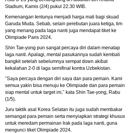
Stadium, Kamis (2/4) pukul 22.30 WIB.
Kemenangan tentunya menjadi harga mati bagi skuad
Garuda Muda. Sebab, selain perebutan juara ketiga, tim
yang menang pada laga nanti juga mendapat tiket ke
Olimpiade Paris 2024.
Shin Tae-yong pun sangat percaya diri dalam menatap
laga nanti. Apalagi, mental pasukannya sudah kembali
bangkit setelah sebelumnya sempat down akibat
kekalahan 2-0 di laga semifinal kontra Uzbekistan.
"Saya percaya dengan diri saya dan para pemain. Kami
semua yakin bisa menuju ke Olimpiade dan para pemain
siap mental untuk target ini," kata Shin Tae-yong, Rabu
(1/5).
Juru taktik asal Korea Selatan itu juga sudah membakar
semangat para pemain serta menyiapkan strategi khusus
untuk meredam permainan Irak pada laga nanti, guna
mengunci tiket Olimpiade 2024.