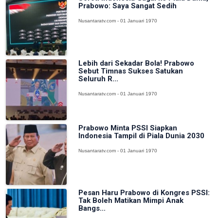
Prabowo: Saya Sangat Sedih
Nusantaratv.com - 01 Januari 1970
Lebih dari Sekadar Bola! Prabowo
Sebut Timnas Sukses Satukan
Seluruh R...
Nusantaratv.com - 01 Januari 1970
Prabowo Minta PSSI Siapkan
Indonesia Tampil di Piala Dunia 2030
Nusantaratv.com - 01 Januari 1970
Pesan Haru Prabowo di Kongres PSSI:
Tak Boleh Matikan Mimpi Anak
Bangs...