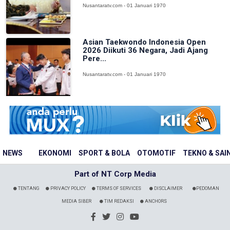
Nusantaratv.com - 01 Januari 1970
Asian Taekwondo Indonesia Open
2026 Diikuti 36 Negara, Jadi Ajang
Pere...
Nusantaratv.com - 01 Januari 1970
NEWS
EKONOMI
SPORT & BOLA
OTOMOTIF
TEKNO & SAI
Part of NT Corp Media
TENTANG
PRIVACY POLICY
TERMS OF SERVICES
DISCLAIMER
PEDOMAN
MEDIA SIBER
TIM REDAKSI
ANCHORS