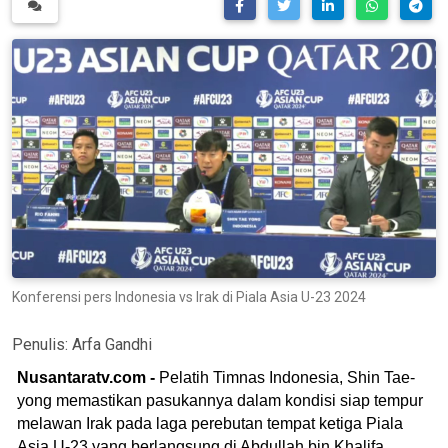
Konferensi pers Indonesia vs Irak di Piala Asia U-23 2024
Penulis:
Arfa Gandhi
Nusantaratv.com -
Pelatih Timnas Indonesia, Shin Tae-
yong memastikan pasukannya dalam kondisi siap tempur
melawan Irak pada laga perebutan tempat ketiga Piala
Asia U-23 yang berlangsung di Abdullah bin Khalifa