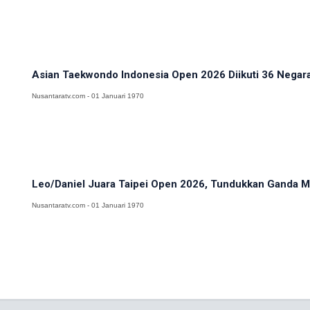
Asian Taekwondo Indonesia Open 2026 Diikuti 36 Negara,
Nusantaratv.com - 01 Januari 1970
Leo/Daniel Juara Taipei Open 2026, Tundukkan Ganda Ma
Nusantaratv.com - 01 Januari 1970