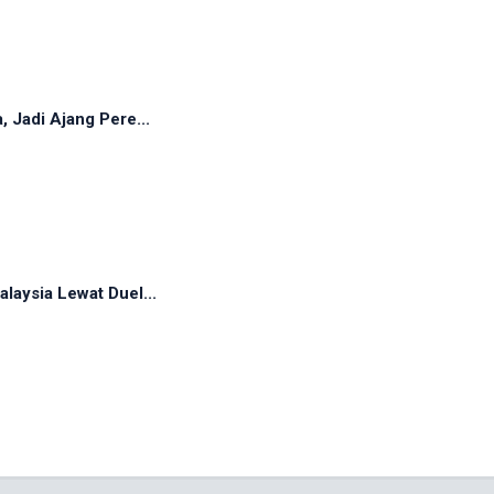
 Jadi Ajang Pere...
laysia Lewat Duel...