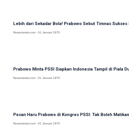
Lebih dari Sekadar Bola! Prabowo Sebut Timnas Sukses S
Nusantaratv.com - 01 Januari 1970
Prabowo Minta PSSI Siapkan Indonesia Tampil di Piala D
Nusantaratv.com - 01 Januari 1970
Pesan Haru Prabowo di Kongres PSSI: Tak Boleh Matikan
Nusantaratv.com - 01 Januari 1970