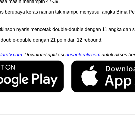
asa masih memimpin 47-39.
erus berupaya keras namun tak mampu menyusul angka Bima P
inson nyaris mencetak double-double dengan 11 angka dan s
 double-double dengan 21 poin dan 12 rebound.
taratv.com
. Download aplikasi
nusantaratv.com
untuk akses ber