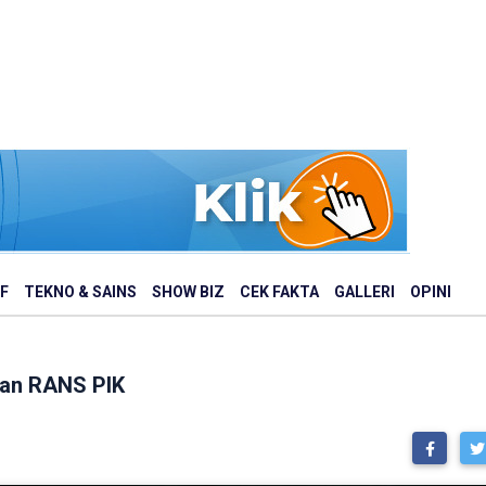
F
TEKNO & SAINS
SHOW BIZ
CEK FAKTA
GALLERI
OPINI
kan RANS PIK