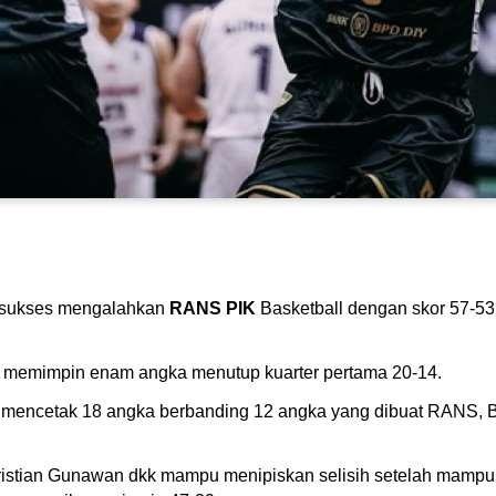
 sukses mengalahkan
RANS PIK
Basketball dengan skor 57-53 
 memimpin enam angka menutup kuarter pertama 20-14.
a, mencetak 18 angka berbanding 12 angka yang dibuat RANS,
ristian Gunawan dkk mampu menipiskan selisih setelah mampu