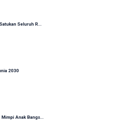
atukan Seluruh R...
unia 2030
 Mimpi Anak Bangs...