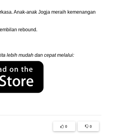
erkasa. Anak-anak Jogja meraih kemenangan
embilan rebound.
ita lebih mudah dan cepat melalui:
0
0