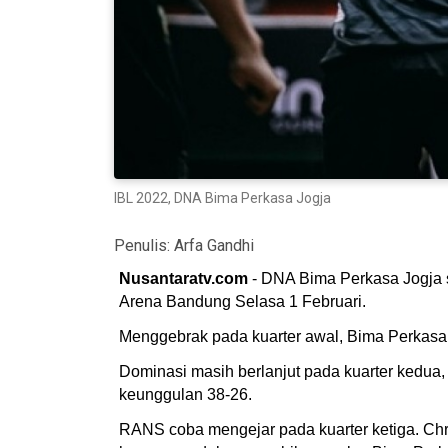
IBL 2022, DNA Bima Perkasa Jogja
Penulis:
Arfa Gandhi
Nusantaratv.com
- DNA Bima Perkasa Jogja
Arena Bandung Selasa 1 Februari.
Menggebrak pada kuarter awal, Bima Perkasa
Dominasi masih berlanjut pada kuarter kedu
keunggulan 38-26.
RANS coba mengejar pada kuarter ketiga. Ch