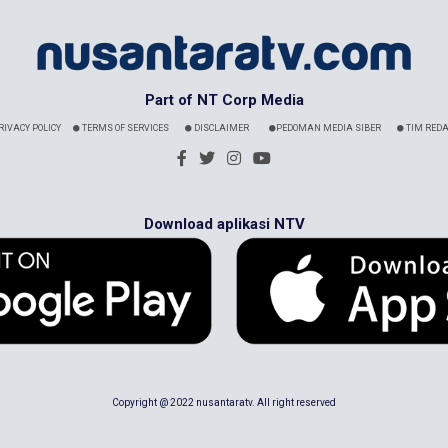
Part of NT Corp Media
RIVACY POLICY
TERMS OF SERVICES
DISCLAIMER
PEDOMAN MEDIA SIBER
TIM REDA
Download aplikasi NTV
Copyright @ 2022 nusantaratv. All right reserved