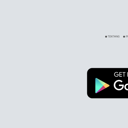
TENTANG
P