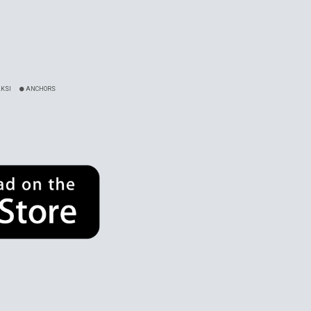
KSI
ANCHORS