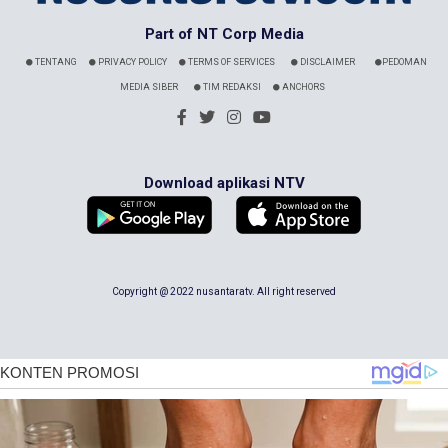
Part of NT Corp Media
TENTANG
PRIVACY POLICY
TERMS OF SERVICES
DISCLAIMER
PEDOMAN
MEDIA SIBER
TIM REDAKSI
ANCHORS
Download aplikasi NTV
Copyright @ 2022 nusantaratv. All right reserved