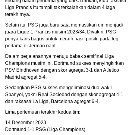
sedang dalam performa yang baik. Bahkan, klub raksasa
Liga Prancis itu tampil tak terkalahkan dalam 4 laga
terakhirnya.
Selain itu, PSG juga baru saja memastikan diri menjadi
juara Ligue 1 Prancis musim 2023/34. Diyakini PSG
punya kans bagus untuk meraih hasil positif pada leg
pertama di Jerman nanti.
Dalam perjalanannya menuju babak semifinal Liga
Champions musim ini, Dortmund sukses menyingkirkan
PSV Eindhoven dengan skor agregat 3-1 dan Atletico
Madrid agregat 5-4.
Sedangkan PSG sukses mengeliminasi dua wakil
Spanyol, yakni Real Sociedad dengan skor agregat 4-1
dan raksasa La Liga, Barcelona agregat 6-4.
Lima pertemuan terakhir kedua tim:
14 Desember 2023
Dortmund 1-1 PSG (Liga Champions)