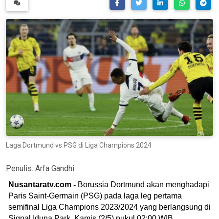
Laga Dortmund vs PSG di Liga Champions 2024
Penulis:
Arfa Gandhi
Nusantaratv.com -
Borussia Dortmund akan menghadapi
Paris Saint-Germain (PSG) pada laga leg pertama
semifinal Liga Champions 2023/2024 yang berlangsung di
Signal Iduna Park, Kamis (2/5) pukul 02:00 WIB.