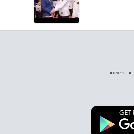
TENTANG
P