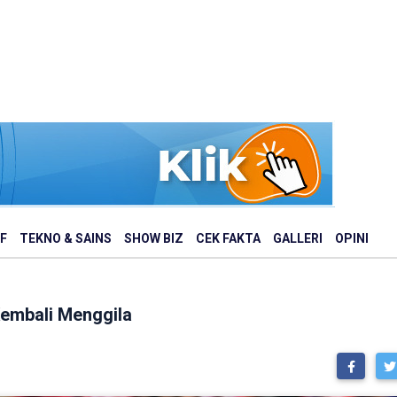
F
TEKNO & SAINS
SHOW BIZ
CEK FAKTA
GALLERI
OPINI
Kembali Menggila