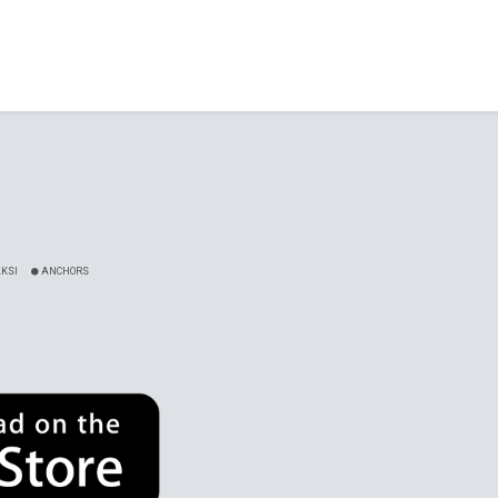
KSI
ANCHORS