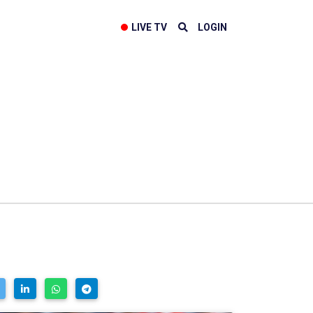
LIVE TV
LOGIN