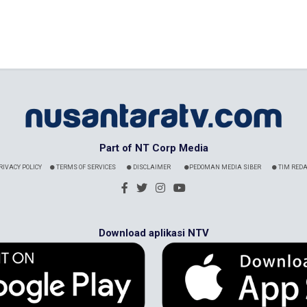
Part of NT Corp Media
RIVACY POLICY
TERMS OF SERVICES
DISCLAIMER
PEDOMAN MEDIA SIBER
TIM REDA
Download aplikasi NTV