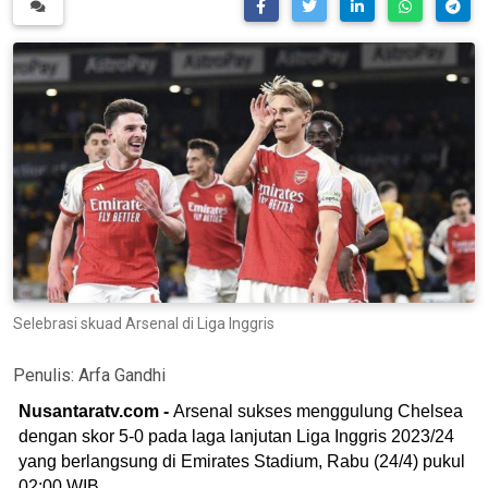
Selebrasi skuad Arsenal di Liga Inggris
Penulis:
Arfa Gandhi
Nusantaratv.com -
Arsenal sukses menggulung Chelsea
dengan skor 5-0 pada laga lanjutan Liga Inggris 2023/24
yang berlangsung di Emirates Stadium, Rabu (24/4) pukul
02:00 WIB.