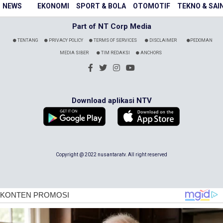
NEWS
EKONOMI
SPORT & BOLA
OTOMOTIF
TEKNO & SAI
Part of NT Corp Media
TENTANG
PRIVACY POLICY
TERMS OF SERVICES
DISCLAIMER
PEDOMAN
MEDIA SIBER
TIM REDAKSI
ANCHORS
Download aplikasi NTV
Copyright @ 2022 nusantaratv. All right reserved