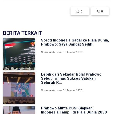
0
0
BERITA TERKAIT
Soroti Indonesia Gagal ke Piala Dunia,
Prabowo: Saya Sangat Sedih
Nusantaratv.com - 01 Januari 1970
Lebih dari Sekadar Bola! Prabowo
Sebut Timnas Sukses Satukan
Seluruh R...
Nusantaratv.com - 01 Januari 1970
Prabowo Minta PSSI Siapkan
Indonesia Tampil di Piala Dunia 2030