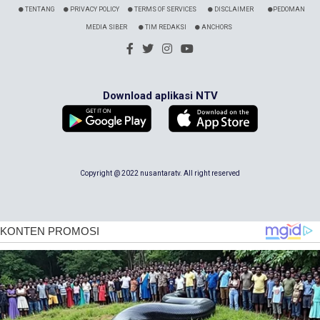
TENTANG
PRIVACY POLICY
TERMS OF SERVICES
DISCLAIMER
PEDOMAN
MEDIA SIBER
TIM REDAKSI
ANCHORS
Download aplikasi NTV
Copyright @ 2022 nusantaratv. All right reserved