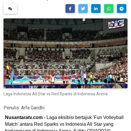
Laga Indonesia All Star vs Red Sparks di Indonesia Arena
Penulis:
Arfa Gandhi
Nusantaratv.com -
Laga eksibisi bertajuk 'Fun Volleyball
Match' antara Red Sparks vs Indonesia All Star yang
berlangsung di Indonesia Arena, Sabtu (20/4/2024)