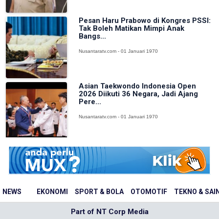
Pesan Haru Prabowo di Kongres PSSI:
Tak Boleh Matikan Mimpi Anak
Bangs...
Nusantaratv.com - 01 Januari 1970
Asian Taekwondo Indonesia Open
2026 Diikuti 36 Negara, Jadi Ajang
Pere...
Nusantaratv.com - 01 Januari 1970
NEWS
EKONOMI
SPORT & BOLA
OTOMOTIF
TEKNO & SAI
Part of NT Corp Media