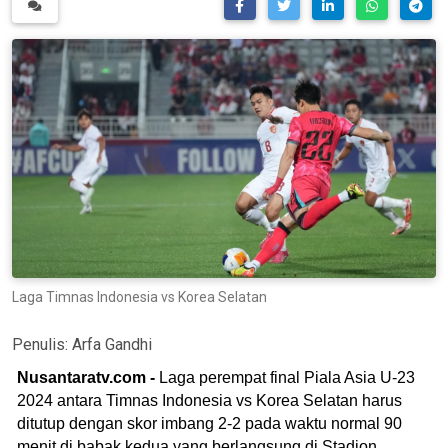
Laga Timnas Indonesia vs Korea Selatan
Penulis:
Arfa Gandhi
Nusantaratv.com -
Laga perempat final Piala Asia U-23
2024 antara Timnas Indonesia vs Korea Selatan harus
ditutup dengan skor imbang 2-2 pada waktu normal 90
menit di babak kedua yang berlangsung di Stadion