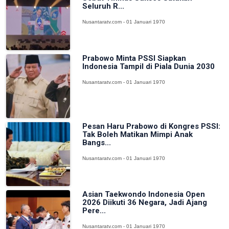
Seluruh R...
Nusantaratv.com - 01 Januari 1970
Prabowo Minta PSSI Siapkan
Indonesia Tampil di Piala Dunia 2030
Nusantaratv.com - 01 Januari 1970
Pesan Haru Prabowo di Kongres PSSI:
Tak Boleh Matikan Mimpi Anak
Bangs...
Nusantaratv.com - 01 Januari 1970
Asian Taekwondo Indonesia Open
2026 Diikuti 36 Negara, Jadi Ajang
Pere...
Nusantaratv.com - 01 Januari 1970