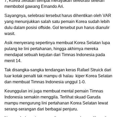
7, Korea Selatan sempat merayakan selebrasi setelah
membobol gawang Ernando Ari.
Sayangnya, selebrasi tersebut harus dihentikan oleh VAR
yang menunjukkan salah satu pemain Korea sudah lebih
dulu dalam posisi offside. Gol tersebut pun harus dianulir
wasit.
Asik menyerang sepertinya membuat Korea Selatan lupa
pulang ke lini pertahanan, hingga akhirnya mereka
mendapat sebuah kejutan dari Timnas Indonesia pada
menit 14.
Tak disangka-sangka tendangan keras Rafael Struick dari
luar kotak penalti tak mampu di halau kiper Korea Selatan
dan membuat Timnas Indonesia unggul 1-0.
Keunggulan ini juga membuat mental pemain Timnas
Indonesia semakin menggila. Terlihat skuad Garuda
mampu mengurung lini pertahanan Korea Selatan lewat
serang-serangan dari berbagai penjuru.