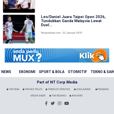
Leo/Daniel Juara Taipei Open 2026,
Tundukkan Ganda Malaysia Lewat
Duel...
Nusantaratv.com - 01 Januari 1970
NEWS
EKONOMI
SPORT & BOLA
OTOMOTIF
TEKNO & SAI
Part of NT Corp Media
TENTANG
PRIVACY POLICY
TERMS OF SERVICES
DISCLAIMER
PEDOMAN
MEDIA SIBER
TIM REDAKSI
ANCHORS