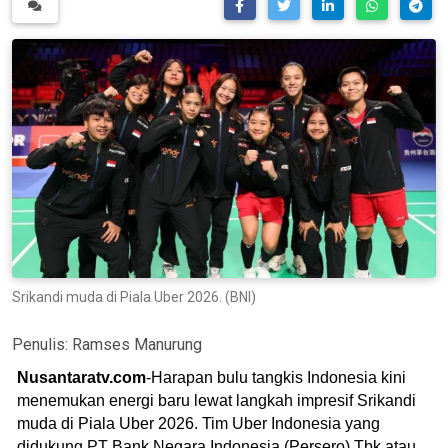
Srikandi muda di Piala Uber 2026. (BNI)
Penulis:
Ramses Manurung
Nusantaratv.com
-Harapan bulu tangkis Indonesia kini
menemukan energi baru lewat langkah impresif Srikandi
muda di Piala Uber 2026. Tim Uber Indonesia yang
didukung PT Bank Negara Indonesia (Persero) Tbk atau