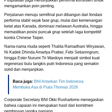
Puspitasari juga menunjukkan performa konsisten untuk
mengamankan poin penting.
Perjalanan menuju semifinal pun dibangun dari fondasi
performa stabil sejak fase grup, mulai dari kemenangan
ketat atas Kanada, dominasi melawan Australia, hingga
memastikan posisi puncak grup setelah laga kompetitif
kontra Chinese Taipei.
Nama-nama muda seperti Thalita Ramadhani Wiryawan,
Ni Kadek Dhinda Amartya Pratiwi, Febi Setianingrum,
hingga Ester Nurumi Tri Wardoyo menjadi simbol kuat
regenerasi bulu tangkis putri Indonesia yang semakin
solid dan menjanjikan.
Baca juga:
BNI Antarkan Tim Indonesia
Membuka Asa di Piala Thomas 2026
Corporate Secretary BNI Okki Rushartomo menegaskan
bahwa capaian ini merupakan hasil dari komitmen
pembinaan jangka panjang.