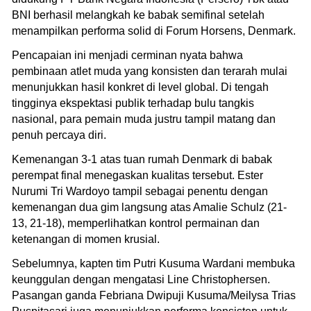
BNI berhasil melangkah ke babak semifinal setelah
menampilkan performa solid di Forum Horsens, Denmark.
Pencapaian ini menjadi cerminan nyata bahwa
pembinaan atlet muda yang konsisten dan terarah mulai
menunjukkan hasil konkret di level global. Di tengah
tingginya ekspektasi publik terhadap bulu tangkis
nasional, para pemain muda justru tampil matang dan
penuh percaya diri.
Kemenangan 3-1 atas tuan rumah Denmark di babak
perempat final menegaskan kualitas tersebut. Ester
Nurumi Tri Wardoyo tampil sebagai penentu dengan
kemenangan dua gim langsung atas Amalie Schulz (21-
13, 21-18), memperlihatkan kontrol permainan dan
ketenangan di momen krusial.
Sebelumnya, kapten tim Putri Kusuma Wardani membuka
keunggulan dengan mengatasi Line Christophersen.
Pasangan ganda Febriana Dwipuji Kusuma/Meilysa Trias