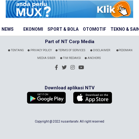
NEWS
EKONOMI
SPORT & BOLA
OTOMOTIF
TEKNO & SAI
Part of NT Corp Media
TENTANG
PRIVACY POLICY
TERMS OF SERVICES
DISCLAIMER
PEDOMAN
MEDIA SIBER
TIM REDAKSI
ANCHORS
Download aplikasi NTV
Copyright @ 2022 nusantaratv. All right reserved