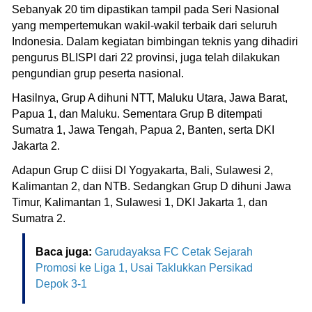
Sebanyak 20 tim dipastikan tampil pada Seri Nasional
yang mempertemukan wakil-wakil terbaik dari seluruh
Indonesia. Dalam kegiatan bimbingan teknis yang dihadiri
pengurus BLISPI dari 22 provinsi, juga telah dilakukan
pengundian grup peserta nasional.
Hasilnya, Grup A dihuni NTT, Maluku Utara, Jawa Barat,
Papua 1, dan Maluku. Sementara Grup B ditempati
Sumatra 1, Jawa Tengah, Papua 2, Banten, serta DKI
Jakarta 2.
Adapun Grup C diisi DI Yogyakarta, Bali, Sulawesi 2,
Kalimantan 2, dan NTB. Sedangkan Grup D dihuni Jawa
Timur, Kalimantan 1, Sulawesi 1, DKI Jakarta 1, dan
Sumatra 2.
Baca juga:
Garudayaksa FC Cetak Sejarah
Promosi ke Liga 1, Usai Taklukkan Persikad
Depok 3-1