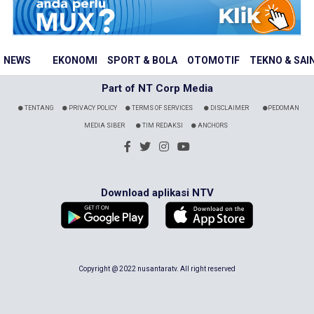
NEWS
EKONOMI
SPORT & BOLA
OTOMOTIF
TEKNO & SAI
Part of NT Corp Media
TENTANG
PRIVACY POLICY
TERMS OF SERVICES
DISCLAIMER
PEDOMAN
MEDIA SIBER
TIM REDAKSI
ANCHORS
Download aplikasi NTV
Copyright @ 2022 nusantaratv. All right reserved