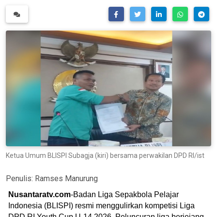
Ketua Umum BLISPI Subagja (kiri) bersama perwakilan DPD RI/ist
Penulis:
Ramses Manurung
Nusantaratv.com
-Badan Liga Sepakbola Pelajar
Indonesia (BLISPI) resmi menggulirkan kompetisi Liga
DPD RI Youth Cup U-14 2026. Peluncuran liga berjejang