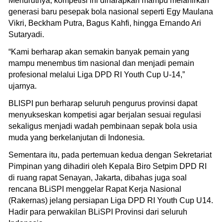
Menurutnya, kompetisi ini diharapkan mampu melahirkan
generasi baru pesepak bola nasional seperti Egy Maulana
Vikri, Beckham Putra, Bagus Kahfi, hingga Ernando Ari
Sutaryadi.
“Kami berharap akan semakin banyak pemain yang
mampu menembus tim nasional dan menjadi pemain
profesional melalui Liga DPD RI Youth Cup U-14,”
ujarnya.
BLISPI pun berharap seluruh pengurus provinsi dapat
menyukseskan kompetisi agar berjalan sesuai regulasi
sekaligus menjadi wadah pembinaan sepak bola usia
muda yang berkelanjutan di Indonesia.
Sementara itu, pada pertemuan kedua dengan Sekretariat
Pimpinan yang dihadiri oleh Kepala Biro Setpim DPD RI
di ruang rapat Senayan, Jakarta, dibahas juga soal
rencana BLiSPI menggelar Rapat Kerja Nasional
(Rakernas) jelang persiapan Liga DPD RI Youth Cup U14.
Hadir para perwakilan BLiSPI Provinsi dari seluruh