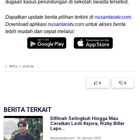
dugaan kasus perundungan di sekolah swasta tersebut.
Dapatkan update berita pilihan terkini di
nusantaratv.com
.
Download aplikasi
nusantaratv.com
untuk akses berita
lebih mudah dan cepat melalui:
ARTIS
HUKUM
0
0
BERITA TERKAIT
Difitnah Selingkuh Hingga Mau
Ceraikan Lesti Kejora, Rizky Billar
Lapo...
Nusantaratv.com - 01 Januari 1970