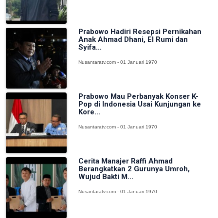
Prabowo Hadiri Resepsi Pernikahan
Anak Ahmad Dhani, El Rumi dan
Syifa...
Nusantaratv.com - 01 Januari 1970
Prabowo Mau Perbanyak Konser K-
Pop di Indonesia Usai Kunjungan ke
Kore...
Nusantaratv.com - 01 Januari 1970
Cerita Manajer Raffi Ahmad
Berangkatkan 2 Gurunya Umroh,
Wujud Bakti M...
Nusantaratv.com - 01 Januari 1970