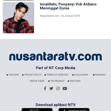
Innalillahi, Penyanyi Vidi Aldiano
Meninggal Dunia
Nusantaratv.com - 01 Januari 1970
Part of NT Corp Media
TENTANG
PRIVACY POLICY
TERMS OF SERVICES
DISCLAIMER
PEDOMAN
MEDIA SIBER
TIM REDAKSI
ANCHORS
Download aplikasi NTV