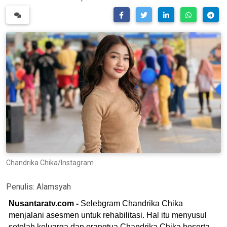
Chandrika Chika/Instagram
Penulis:
Alamsyah
Nusantaratv.com -
Selebgram Chandrika Chika
menjalani asesmen untuk rehabilitasi. Hal itu menyusul
setelah keluarga dan orangtua Chandrika Chika beserta