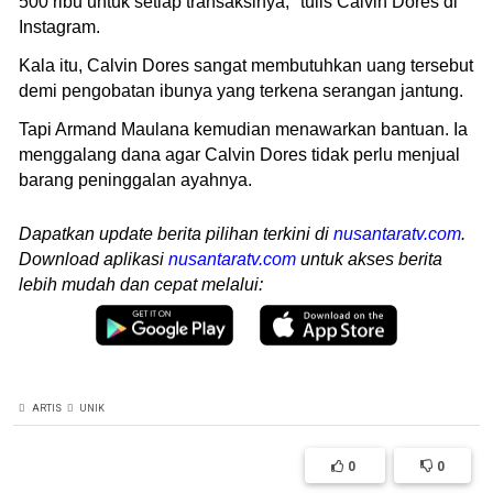
500 ribu untuk setiap transaksinya," tulis Calvin Dores di
Instagram.
Kala itu, Calvin Dores sangat membutuhkan uang tersebut
demi pengobatan ibunya yang terkena serangan jantung.
Tapi Armand Maulana kemudian menawarkan bantuan. Ia
menggalang dana agar Calvin Dores tidak perlu menjual
barang peninggalan ayahnya.
Dapatkan update berita pilihan terkini di
nusantaratv.com
.
Download aplikasi
nusantaratv.com
untuk akses berita
lebih mudah dan cepat melalui:
ARTIS
UNIK
0
0