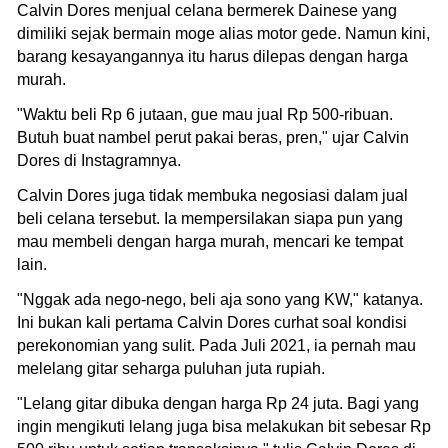
Calvin Dores menjual celana bermerek Dainese yang
dimiliki sejak bermain moge alias motor gede. Namun kini,
barang kesayangannya itu harus dilepas dengan harga
murah.
"Waktu beli Rp 6 jutaan, gue mau jual Rp 500-ribuan.
Butuh buat nambel perut pakai beras, pren," ujar Calvin
Dores di Instagramnya.
Calvin Dores juga tidak membuka negosiasi dalam jual
beli celana tersebut. Ia mempersilakan siapa pun yang
mau membeli dengan harga murah, mencari ke tempat
lain.
"Nggak ada nego-nego, beli aja sono yang KW," katanya.
Ini bukan kali pertama Calvin Dores curhat soal kondisi
perekonomian yang sulit. Pada Juli 2021, ia pernah mau
melelang gitar seharga puluhan juta rupiah.
"Lelang gitar dibuka dengan harga Rp 24 juta. Bagi yang
ingin mengikuti lelang juga bisa melakukan bit sebesar Rp