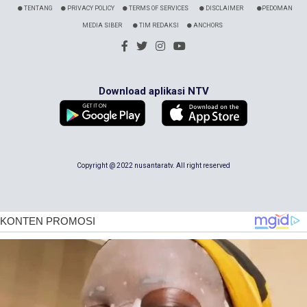
TENTANG
PRIVACY POLICY
TERMS OF SERVICES
DISCLAIMER
PEDOMAN
MEDIA SIBER
TIM REDAKSI
ANCHORS
Download aplikasi NTV
Copyright @ 2022 nusantaratv. All right reserved