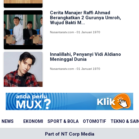
Cerita Manajer Raffi Ahmad
Berangkatkan 2 Gurunya Umroh,
Wujud Bakti M...
Nusantaratv.com - 01 Januari 1970
Innalillahi, Penyanyi Vidi Aldiano
Meninggal Dunia
Nusantaratv.com - 01 Januari 1970
NEWS
EKONOMI
SPORT & BOLA
OTOMOTIF
TEKNO & SAI
Part of NT Corp Media