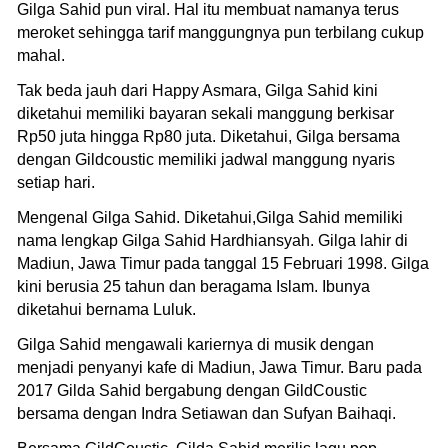
Gilga Sahid pun viral. Hal itu membuat namanya terus
meroket sehingga tarif manggungnya pun terbilang cukup
mahal.
Tak beda jauh dari Happy Asmara, Gilga Sahid kini
diketahui memiliki bayaran sekali manggung berkisar
Rp50 juta hingga Rp80 juta. Diketahui, Gilga bersama
dengan Gildcoustic memiliki jadwal manggung nyaris
setiap hari.
Mengenal Gilga Sahid. Diketahui,Gilga Sahid memiliki
nama lengkap Gilga Sahid Hardhiansyah. Gilga lahir di
Madiun, Jawa Timur pada tanggal 15 Februari 1998. Gilga
kini berusia 25 tahun dan beragama Islam. Ibunya
diketahui bernama Luluk.
Gilga Sahid mengawali kariernya di musik dengan
menjadi penyanyi kafe di Madiun, Jawa Timur. Baru pada
2017 Gilda Sahid bergabung dengan GildCoustic
bersama dengan Indra Setiawan dan Sufyan Baihaqi.