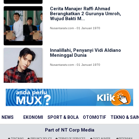
Cerita Manajer Raffi Ahmad
Berangkatkan 2 Gurunya Umroh,
Wujud Bakti M...
Nusantaratv.com - 01 Januari 1970
Innalillahi, Penyanyi Vidi Aldiano
Meninggal Dunia
Nusantaratv.com - 01 Januari 1970
NEWS
EKONOMI
SPORT & BOLA
OTOMOTIF
TEKNO & SAI
Part of NT Corp Media
TENTANG
PRIVACY POLICY
TERMS OF SERVICES
DISCLAIMER
PEDOMAN