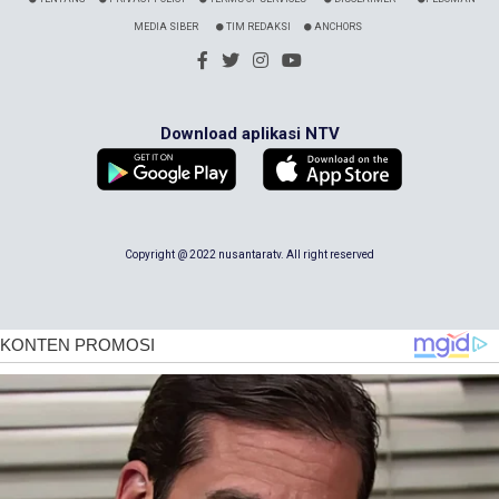
MEDIA SIBER
TIM REDAKSI
ANCHORS
Download aplikasi NTV
Copyright @ 2022 nusantaratv. All right reserved