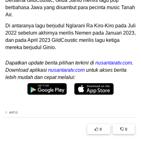
Bersama GildCoustic, Gilda Sahid merilis lagu pop
berbahasa Jawa yang disambut para pecinta music Tanah
Air.
Di antaranya lagu berjudul Nglarani Ra Kiro-Kiro pada Juli
2022 sebelum akhirnya merilis Nemen pada Januari 2023,
dan pada April 2023 GildCoustic merilis lagu ketiga
mereka berjudul Ginio.
Dapatkan update berita pilihan terkini di
nusantaratv.com
.
Download aplikasi
nusantaratv.com
untuk akses berita
lebih mudah dan cepat melalui:
ARTIS
0
0