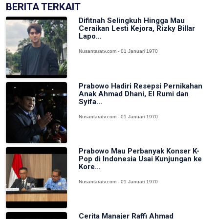
BERITA TERKAIT
Difitnah Selingkuh Hingga Mau
Ceraikan Lesti Kejora, Rizky Billar
Lapo...
Nusantaratv.com - 01 Januari 1970
Prabowo Hadiri Resepsi Pernikahan
Anak Ahmad Dhani, El Rumi dan
Syifa...
Nusantaratv.com - 01 Januari 1970
Prabowo Mau Perbanyak Konser K-
Pop di Indonesia Usai Kunjungan ke
Kore...
Nusantaratv.com - 01 Januari 1970
Cerita Manajer Raffi Ahmad