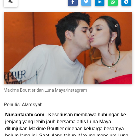
Maxime Bouttier dan Luna Maya/Instagram
Penulis:
Alamsyah
Nusantaratv.com -
Keseriusan membawa hubungan ke
jenjang yang lebih jauh bersama artis Luna Maya,
ditunjukan Maxime Bouttier didepan keluarga besarnya
belum lama ini. Saat ulang tahun, Maxime mencium Luna