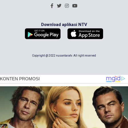
Download aplikasi NTV
Copyright @ 2022 nusantaratv. All right reserved