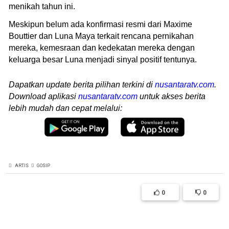
menikah tahun ini.
Meskipun belum ada konfirmasi resmi dari Maxime
Bouttier dan Luna Maya terkait rencana pernikahan
mereka, kemesraan dan kedekatan mereka dengan
keluarga besar Luna menjadi sinyal positif tentunya.
Dapatkan update berita pilihan terkini di
nusantaratv.com
.
Download aplikasi
nusantaratv.com
untuk akses berita
lebih mudah dan cepat melalui:
ARTIS
GOSIP
0
0