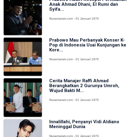
Anak Ahmad Dhani, El Rumi dan
Syifa...
Nusantaratv.com - 01 Januari 1970
Prabowo Mau Perbanyak Konser K-
Pop di Indonesia Usai Kunjungan ke
Kore...
Nusantaratv.com - 01 Januari 1970
Cerita Manajer Raffi Ahmad
Berangkatkan 2 Gurunya Umroh,
Wujud Bakti M...
Nusantaratv.com - 01 Januari 1970
Innalillahi, Penyanyi Vidi Aldiano
Meninggal Dunia
Nusantaratv.com - 01 Januari 1970