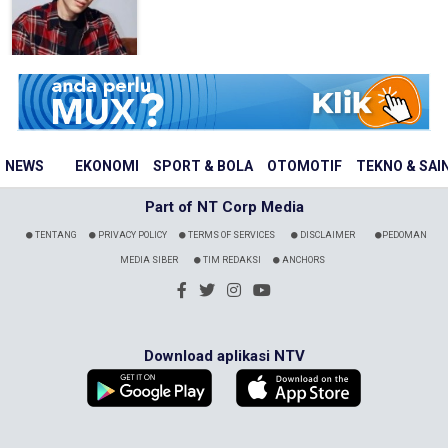
NEWS
EKONOMI
SPORT & BOLA
OTOMOTIF
TEKNO & SAI
Part of NT Corp Media
TENTANG
PRIVACY POLICY
TERMS OF SERVICES
DISCLAIMER
PEDOMAN
MEDIA SIBER
TIM REDAKSI
ANCHORS
Download aplikasi NTV