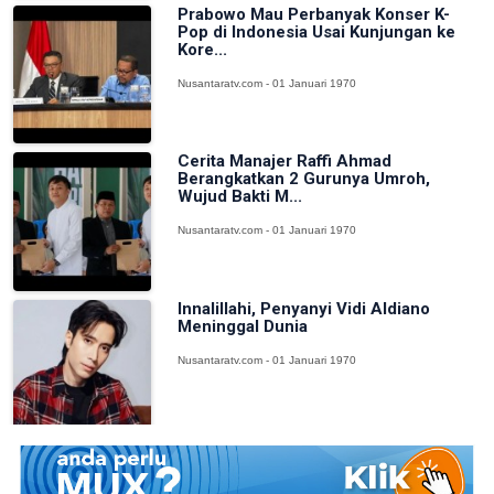
Prabowo Mau Perbanyak Konser K-
Pop di Indonesia Usai Kunjungan ke
Kore...
Nusantaratv.com - 01 Januari 1970
Cerita Manajer Raffi Ahmad
Berangkatkan 2 Gurunya Umroh,
Wujud Bakti M...
Nusantaratv.com - 01 Januari 1970
Innalillahi, Penyanyi Vidi Aldiano
Meninggal Dunia
Nusantaratv.com - 01 Januari 1970