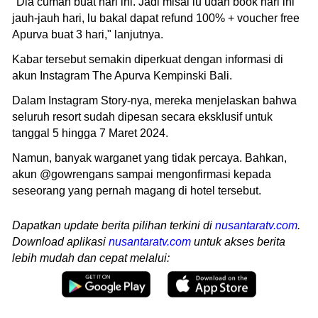
"Dia cuman buat hari ini. Jadi misal lu udah book hari ini
jauh-jauh hari, lu bakal dapat refund 100% + voucher free
Apurva buat 3 hari," lanjutnya.
Kabar tersebut semakin diperkuat dengan informasi di
akun Instagram The Apurva Kempinski Bali.
Dalam Instagram Story-nya, mereka menjelaskan bahwa
seluruh resort sudah dipesan secara eksklusif untuk
tanggal 5 hingga 7 Maret 2024.
Namun, banyak warganet yang tidak percaya. Bahkan,
akun @gowrengans sampai mengonfirmasi kepada
seseorang yang pernah magang di hotel tersebut.
Dapatkan update berita pilihan terkini di
nusantaratv.com
.
Download aplikasi
nusantaratv.com
untuk akses berita
lebih mudah dan cepat melalui: