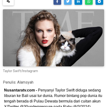
Taylor Swift/Instagram
Penulis:
Alamsyah
Nusantaratv.com -
Penyanyi Taylor Swift diduga sedang
liburan ke Bali usai tur dunia. Rumor bintang pop dunia itu
tengah berada di Pulau Dewata bermula dari cuitan akun
X/Twitter @30underpressure pada Rabu (6/3/2024).