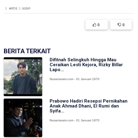
ARTIS
GOSIP
0
0
BERITA TERKAIT
Difitnah Selingkuh Hingga Mau
Ceraikan Lesti Kejora, Rizky Billar
Lapo...
Nusantaratv.com - 01 Januari 1970
Prabowo Hadiri Resepsi Pernikahan
Anak Ahmad Dhani, El Rumi dan
Syifa...
Nusantaratv.com - 01 Januari 1970