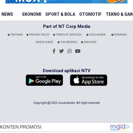
NEWS
EKONOMI
SPORT & BOLA
OTOMOTIF
TEKNO & SAI
Part of NT Corp Media
TENTANG
PRIVACY POLICY
TERMS OF SERVICES
DISCLAIMER
PEDOMAN
MEDIA SIBER
TIM REDAKSI
ANCHORS
Download aplikasi NTV
Copyright @ 2022 nusantaratv. All right reserved