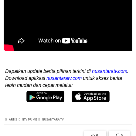
Dapatkan update berita pilihan terkini di
nusantaratv.com
.
Download aplikasi
nusantaratv.com
untuk akses berita
lebih mudah dan cepat melalui:
ARTIS
NTV PRIME
NUSANTARA TV
0
0