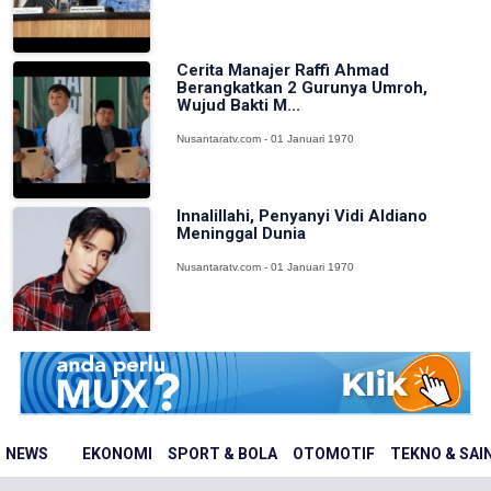
Cerita Manajer Raffi Ahmad
Berangkatkan 2 Gurunya Umroh,
Wujud Bakti M...
Nusantaratv.com - 01 Januari 1970
Innalillahi, Penyanyi Vidi Aldiano
Meninggal Dunia
Nusantaratv.com - 01 Januari 1970
NEWS
EKONOMI
SPORT & BOLA
OTOMOTIF
TEKNO & SAI