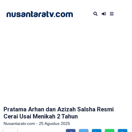
Pratama Arhan dan Azizah Salsha Resmi
Cerai Usai Menikah 2 Tahun
Nusantaratv.com - 25 Agustus 2025