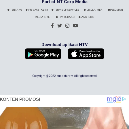
Part of NT Corp Media
TENTANG
PRIVACY POLICY
TERMS OF SERVICES
DISCLAIMER
PEDOMAN
MEDIA SIBER
TIM REDAKSI
ANCHORS
Download aplikasi NTV
Copyright @ 2022 nusantaratv. All right reserved