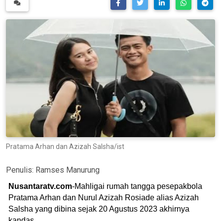
Pratama Arhan dan Azizah Salsha/ist
Penulis:
Ramses Manurung
Nusantaratv.com
-Mahligai rumah tangga pesepakbola
Pratama Arhan dan Nurul Azizah Rosiade alias Azizah
Salsha yang dibina sejak 20 Agustus 2023 akhirnya
kandas.