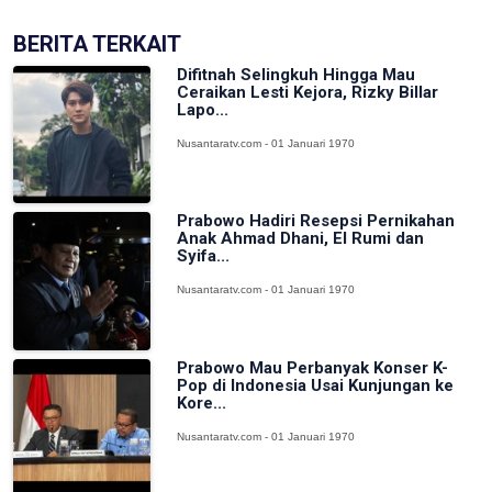
BERITA TERKAIT
Difitnah Selingkuh Hingga Mau
Ceraikan Lesti Kejora, Rizky Billar
Lapo...
Nusantaratv.com - 01 Januari 1970
Prabowo Hadiri Resepsi Pernikahan
Anak Ahmad Dhani, El Rumi dan
Syifa...
Nusantaratv.com - 01 Januari 1970
Prabowo Mau Perbanyak Konser K-
Pop di Indonesia Usai Kunjungan ke
Kore...
Nusantaratv.com - 01 Januari 1970