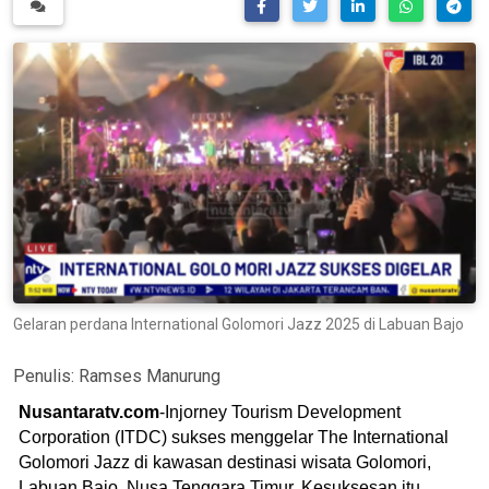
Gelaran perdana International Golomori Jazz 2025 di Labuan Bajo
Penulis:
Ramses Manurung
Nusantaratv.com
-Injorney Tourism Development
Corporation (ITDC) sukses menggelar The International
Golomori Jazz di kawasan destinasi wisata Golomori,
Labuan Bajo, Nusa Tenggara Timur. Kesuksesan itu