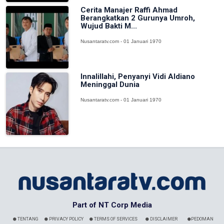
Cerita Manajer Raffi Ahmad
Berangkatkan 2 Gurunya Umroh,
Wujud Bakti M...
Nusantaratv.com - 01 Januari 1970
Innalillahi, Penyanyi Vidi Aldiano
Meninggal Dunia
Nusantaratv.com - 01 Januari 1970
Part of NT Corp Media
TENTANG
PRIVACY POLICY
TERMS OF SERVICES
DISCLAIMER
PEDOMAN