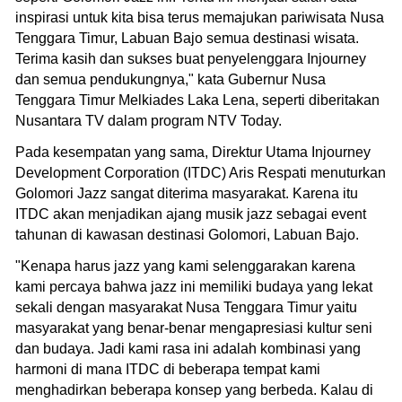
inspirasi untuk kita bisa terus memajukan pariwisata Nusa
Tenggara Timur, Labuan Bajo semua destinasi wisata.
Terima kasih dan sukses buat penyelenggara Injourney
dan semua pendukungnya," kata Gubernur Nusa
Tenggara Timur Melkiades Laka Lena, seperti diberitakan
Nusantara TV dalam program NTV Today.
Pada kesempatan yang sama, Direktur Utama Injourney
Development Corporation (ITDC) Aris Respati menuturkan
Golomori Jazz sangat diterima masyarakat. Karena itu
ITDC akan menjadikan ajang musik jazz sebagai event
tahunan di kawasan destinasi Golomori, Labuan Bajo.
"Kenapa harus jazz yang kami selenggarakan karena
kami percaya bahwa jazz ini memiliki budaya yang lekat
sekali dengan masyarakat Nusa Tenggara Timur yaitu
masyarakat yang benar-benar mengapresiasi kultur seni
dan budaya. Jadi kami rasa ini adalah kombinasi yang
harmoni di mana ITDC di beberapa tempat kami
menghadirkan beberapa konsep yang berbeda. Kalau di