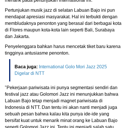
menarik pada pertunjukan internasional ini.
Pertunjukan musik jazz di selatan Labuan Bajo ini pun
mendapat apresiasi masyarakat. Hal ini terbukti dengan
membludaknya penonton yang berasal dari berbagai kota
di Flores maupun kota-kota lain seperti Bali, Surabaya
dan Jakarta.
Penyelenggara bahkan harus mencetak tiket baru karena
tingginya antusiasme penonton.
Baca juga:
International Golo Mori Jazz 2025
Digelar di NTT
"Pekerjaan pariwisata ini punya segmentasi sendiri dan
festival jazz atau Golomori Jazz ini menunjukkan bahwa
Labuan Bajo tetap menjadi magnet pariwisata di
Indonesia di NTT. Dan tentu ini akan nanti menjadi juga
sebuah pesan bahwa kalau kita punya ide-ide yang
bersifat kuat untuk menarik minat orang ke Labuan Bajo
seperti Golomori Jazz ini. Tentu ini menjadi salah satu