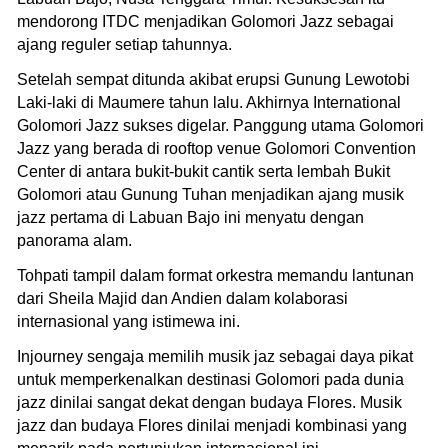
mendorong ITDC menjadikan Golomori Jazz sebagai
ajang reguler setiap tahunnya.
Setelah sempat ditunda akibat erupsi Gunung Lewotobi
Laki-laki di Maumere tahun lalu. Akhirnya International
Golomori Jazz sukses digelar. Panggung utama Golomori
Jazz yang berada di rooftop venue Golomori Convention
Center di antara bukit-bukit cantik serta lembah Bukit
Golomori atau Gunung Tuhan menjadikan ajang musik
jazz pertama di Labuan Bajo ini menyatu dengan
panorama alam.
Tohpati tampil dalam format orkestra memandu lantunan
dari Sheila Majid dan Andien dalam kolaborasi
internasional yang istimewa ini.
Injourney sengaja memilih musik jaz sebagai daya pikat
untuk memperkenalkan destinasi Golomori pada dunia
jazz dinilai sangat dekat dengan budaya Flores. Musik
jazz dan budaya Flores dinilai menjadi kombinasi yang