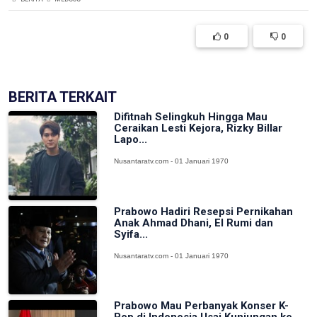
0
0
BERITA TERKAIT
Difitnah Selingkuh Hingga Mau
Ceraikan Lesti Kejora, Rizky Billar
Lapo...
Nusantaratv.com - 01 Januari 1970
Prabowo Hadiri Resepsi Pernikahan
Anak Ahmad Dhani, El Rumi dan
Syifa...
Nusantaratv.com - 01 Januari 1970
Prabowo Mau Perbanyak Konser K-
Pop di Indonesia Usai Kunjungan ke