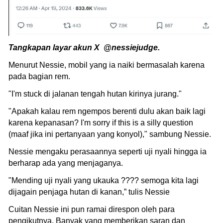
Tangkapan layar akun X @nessiejudge.
Menurut Nessie, mobil yang ia naiki bermasalah karena
pada bagian rem.
"I'm stuck di jalanan tengah hutan kirinya jurang."
"Apakah kalau rem ngempos berenti dulu akan baik lagi
karena kepanasan? I'm sorry if this is a silly question
(maaf jika ini pertanyaan yang konyol)," sambung Nessie.
Nessie mengaku perasaannya seperti uji nyali hingga ia
berharap ada yang menjaganya.
"Mending uji nyali yang ukauka ???? semoga kita lagi
dijagain penjaga hutan di kanan,” tulis Nessie
Cuitan Nessie ini pun ramai direspon oleh para
pengikutnya. Banyak yang memberikan saran dan