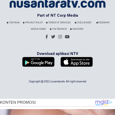
Part of NT Corp Media
TENTANG
PRIVACY POLICY
TERMS OF SERVICES
DISCLAIMER
PEDOMAN
MEDIA SIBER
TIM REDAKSI
ANCHORS
Download aplikasi NTV
Copyright @ 2022 nusantaratv. All right reserved