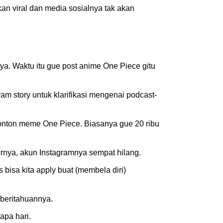
an viral dan media sosialnya tak akan
a. Waktu itu gue post anime One Piece gitu
m story untuk klarifikasi mengenai podcast-
g nonton meme One Piece. Biasanya gue 20 ribu
rnya, akun Instagramnya sempat hilang.
 bisa kita apply buat (membela diri)
mberitahuannya.
apa hari.