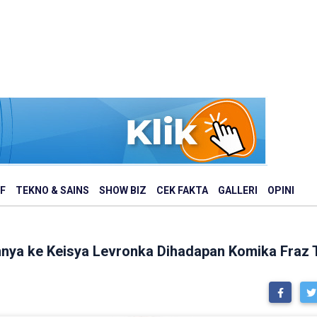
F
TEKNO & SAINS
SHOW BIZ
CEK FAKTA
GALLERI
OPINI
nnya ke Keisya Levronka Dihadapan Komika Fraz