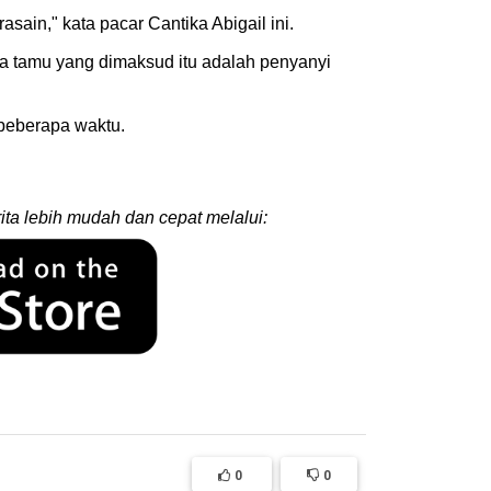
sain," kata pacar Cantika Abigail ini.
ta tamu yang dimaksud itu adalah penyanyi
 beberapa waktu.
ita lebih mudah dan cepat melalui:
0
0