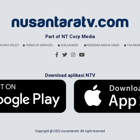
Part of NT Corp Media
RIVACY POLICY
TERMS OF SERVICES
DISCLAIMER
PEDOMAN MEDIA SIBER
TIM REDA
Download aplikasi NTV
Copyright @ 2022 nusantaratv. All right reserved