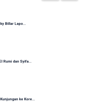
y Billar Lapo...
 Rumi dan Syifa...
Kunjungan ke Kore...