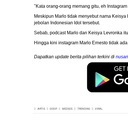
"Kata orang-orang memang gitu, eh Instagram di
Meskipun Marlo tidak menyebut nama Keisya L
jebolan Indonesian Idol tersebut.
Sebab, podcast Marlo dan Keisya Levronka it
Hingga kini instagram Marlo Ernesto tidak ada
Dapatkan update berita pilihan terkini di
nusan
ARTIS
GOSIP
MEDSOS
TRENDING
VIRAL