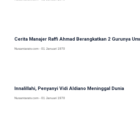
Cerita Manajer Raffi Ahmad Berangkatkan 2 Gurunya Umr
Nusantaratv.com - 01 Januari 1970
Innalillahi, Penyanyi Vidi Aldiano Meninggal Dunia
Nusantaratv.com - 01 Januari 1970