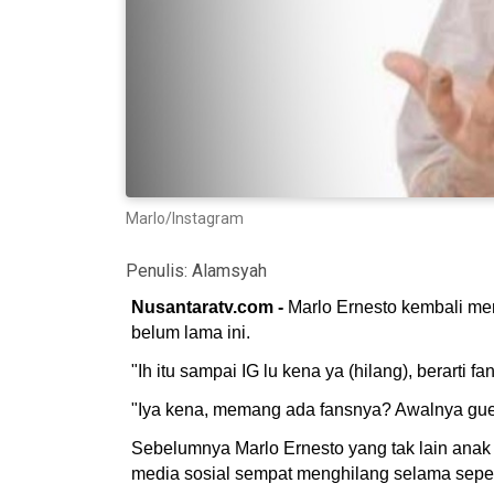
Marlo/Instagram
Penulis:
Alamsyah
Nusantaratv.com -
Marlo Ernesto kembali me
belum lama ini.
"Ih itu sampai IG lu kena ya (hilang), berart
"Iya kena, memang ada fansnya? Awalnya gue mi
Sebelumnya Marlo Ernesto yang tak lain anak 
media sosial sempat menghilang selama sepe