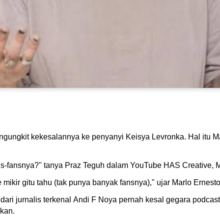
ngungkit kekesalannya ke penyanyi Keisya Levronka. Hal itu 
i fans-fansnya?" tanya Praz Teguh dalam YouTube HAS Creative, 
kir gitu tahu (tak punya banyak fansnya)," ujar Marlo Ernesto
dari jurnalis terkenal Andi F Noya pernah kesal gegara podcas
kan.