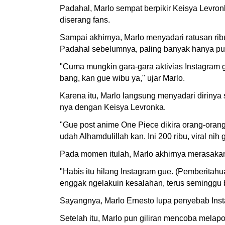
Padahal, Marlo sempat berpikir Keisya Levron
diserang fans.
Sampai akhirnya, Marlo menyadari ratusan ribu
Padahal sebelumnya, paling banyak hanya pulu
"Cuma mungkin gara-gara aktivias Instagram g
bang, kan gue wibu ya," ujar Marlo.
Karena itu, Marlo langsung menyadari dirinya
nya dengan Keisya Levronka.
"Gue post anime One Piece dikira orang-orang 
udah Alhamdulillah kan. Ini 200 ribu, viral nih 
Pada momen itulah, Marlo akhirnya merasakan
"Habis itu hilang Instagram gue. (Pemberitahu
enggak ngelakuin kesalahan, terus seminggu b
Sayangnya, Marlo Ernesto lupa penyebab Inst
Setelah itu, Marlo pun giliran mencoba melap