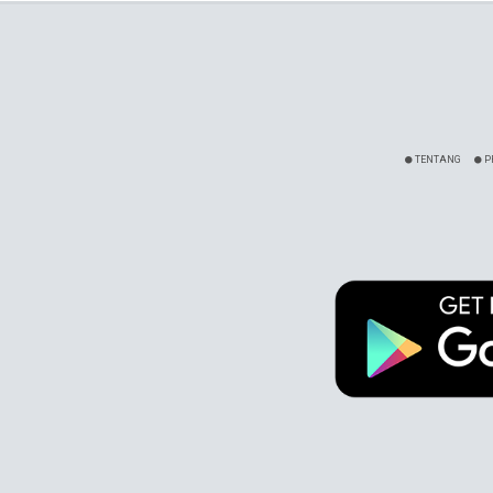
TENTANG
P