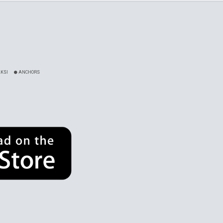
KSI
ANCHORS