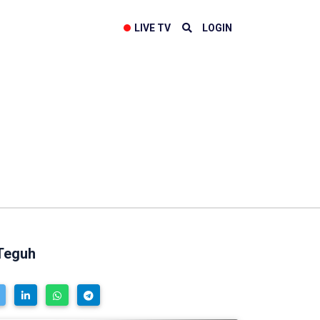
LIVE TV
LOGIN
 Teguh