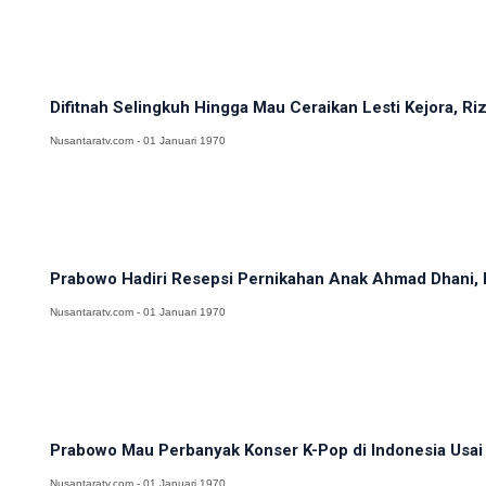
Difitnah Selingkuh Hingga Mau Ceraikan Lesti Kejora, Rizk
Nusantaratv.com - 01 Januari 1970
Prabowo Hadiri Resepsi Pernikahan Anak Ahmad Dhani, El
Nusantaratv.com - 01 Januari 1970
Prabowo Mau Perbanyak Konser K-Pop di Indonesia Usai 
Nusantaratv.com - 01 Januari 1970