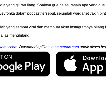
a yang giliran ilang. Soalnya gue balas, rasain apa yang gue ra
evronka dalam podcast tersebut, sejumlah warganet yakin bin
ulah yang sempat viral dan membuat akun Instagramnya hilang
 alias menghilang.
taratv.com
. Download aplikasi
nusantaratv.com
untuk akses ber