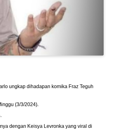
Marlo ungkap dihadapan komika Fraz Teguh
Minggu (3/3/2024).
.
tnya dengan Keisya Levronka yang viral di