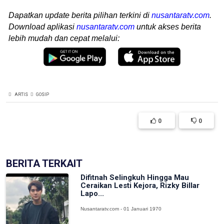
Dapatkan update berita pilihan terkini di
nusantaratv.com
.
Download aplikasi
nusantaratv.com
untuk akses berita
lebih mudah dan cepat melalui:
ARTIS
GOSIP
0
0
BERITA TERKAIT
Difitnah Selingkuh Hingga Mau
Ceraikan Lesti Kejora, Rizky Billar
Lapo...
Nusantaratv.com - 01 Januari 1970