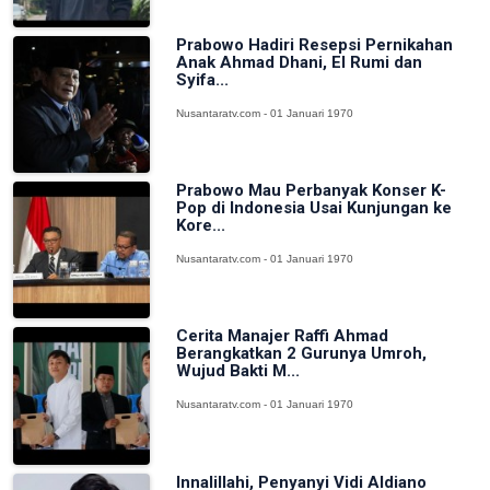
Prabowo Hadiri Resepsi Pernikahan
Anak Ahmad Dhani, El Rumi dan
Syifa...
Nusantaratv.com - 01 Januari 1970
Prabowo Mau Perbanyak Konser K-
Pop di Indonesia Usai Kunjungan ke
Kore...
Nusantaratv.com - 01 Januari 1970
Cerita Manajer Raffi Ahmad
Berangkatkan 2 Gurunya Umroh,
Wujud Bakti M...
Nusantaratv.com - 01 Januari 1970
Innalillahi, Penyanyi Vidi Aldiano