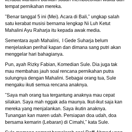
tempat pernikahan mereka.
"Benar tanggal 5 ini (Mei). Acara di Bali," ungkap salah
satu kerabat musisi bernama lengkap Ni Luh Ketut
Mahalini Ayu Raharja itu kepada awak media.
Sementara ayah Mahalini, I Gede Suharja belum
menjelaskan perihal kapan dan dimana sang putri akan
menggelar hari bahagianya.
Pun, ayah Rizky Fabian, Komedian Sule. Dia juga tak
mau membahas jauh soal rencana pernikahan putra
sulungnya dengan Mahalini. Sebagai orang tua, Sule
mengaku ikuti semua rencana anaknya.
"Saya mah orang tua tergantung anaknya mau cepat
silakan. Saya mah nggak ada maunya. Ikut-ikut saja kan
mereka yang menjalankan. Saya ikutin anaknya.
Tunangan kan maren udah. Persiapan doa udah, doa
bersama kemarin (Lebaran) di Cimahi," kata Sule.