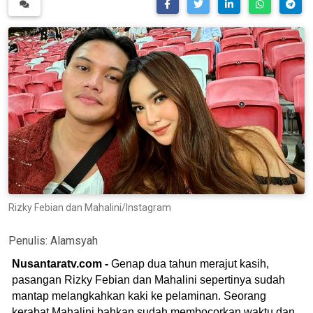
Rizky Febian dan Mahalini/Instagram
Penulis:
Alamsyah
Nusantaratv.com -
Genap dua tahun merajut kasih,
pasangan Rizky Febian dan Mahalini sepertinya sudah
mantap melangkahkan kaki ke pelaminan. Seorang
kerabat Mahalini bahkan sudah membocorkan waktu dan