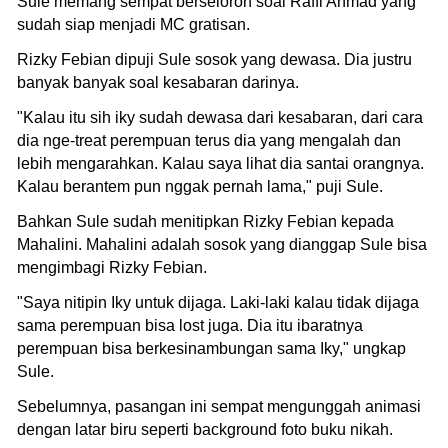
Sule memang sempat berseloroh soal Raffi Ahmad yang
sudah siap menjadi MC gratisan.
Rizky Febian dipuji Sule sosok yang dewasa. Dia justru
banyak banyak soal kesabaran darinya.
"Kalau itu sih iky sudah dewasa dari kesabaran, dari cara
dia nge-treat perempuan terus dia yang mengalah dan
lebih mengarahkan. Kalau saya lihat dia santai orangnya.
Kalau berantem pun nggak pernah lama," puji Sule.
Bahkan Sule sudah menitipkan Rizky Febian kepada
Mahalini. Mahalini adalah sosok yang dianggap Sule bisa
mengimbagi Rizky Febian.
"Saya nitipin Iky untuk dijaga. Laki-laki kalau tidak dijaga
sama perempuan bisa lost juga. Dia itu ibaratnya
perempuan bisa berkesinambungan sama Iky," ungkap
Sule.
Sebelumnya, pasangan ini sempat mengunggah animasi
dengan latar biru seperti background foto buku nikah.