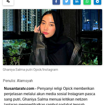
Ghaniya Salma putri Opick/Instagram
Penulis:
Alamsyah
Nusantaratv.com -
Penyanyi religi Opick memberikan
penjelasan melalui akun media sosial Instagram pasca
sang putri, Ghaniya Salma menuai kritikan netizen
lantaran memperlihatkan rambut padahal tengah