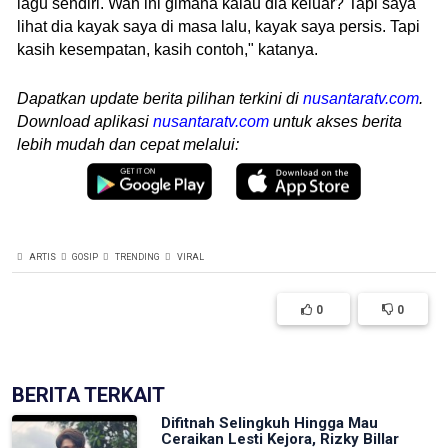
lagu sendiri. Wah ini gimana kalau dia keluar? Tapi saya
lihat dia kayak saya di masa lalu, kayak saya persis. Tapi
kasih kesempatan, kasih contoh," katanya.
Dapatkan update berita pilihan terkini di
nusantaratv.com
.
Download aplikasi
nusantaratv.com
untuk akses berita
lebih mudah dan cepat melalui:
ARTIS
GOSIP
TRENDING
VIRAL
0
0
BERITA TERKAIT
Difitnah Selingkuh Hingga Mau
Ceraikan Lesti Kejora, Rizky Billar