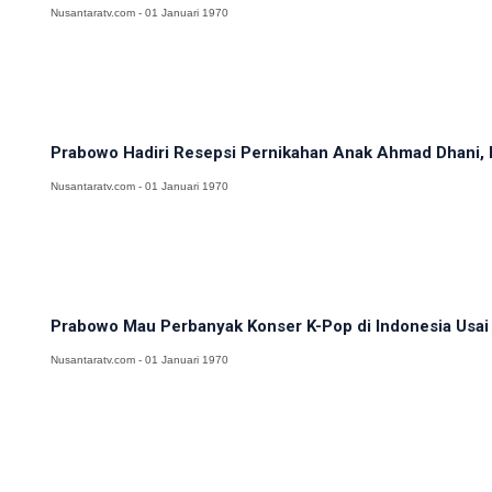
Nusantaratv.com - 01 Januari 1970
Prabowo Hadiri Resepsi Pernikahan Anak Ahmad Dhani, El
Nusantaratv.com - 01 Januari 1970
Prabowo Mau Perbanyak Konser K-Pop di Indonesia Usai 
Nusantaratv.com - 01 Januari 1970