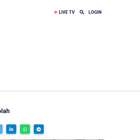
LIVE TV
LOGIN
olah