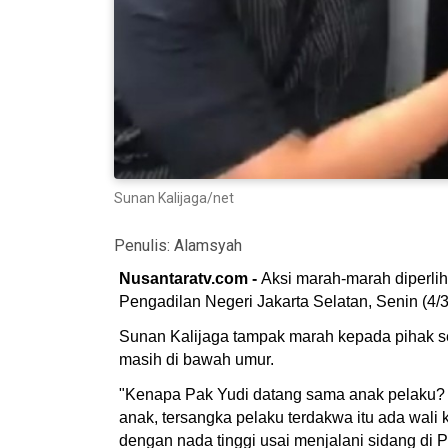
Sunan Kalijaga/net
Penulis:
Alamsyah
Nusantaratv.com -
Aksi marah-marah diperli
Pengadilan Negeri Jakarta Selatan, Senin (4/3
Sunan Kalijaga tampak marah kepada pihak se
masih di bawah umur.
"Kenapa Pak Yudi datang sama anak pelaku? 
anak, tersangka pelaku terdakwa itu ada wal
dengan nada tinggi usai menjalani sidang di P