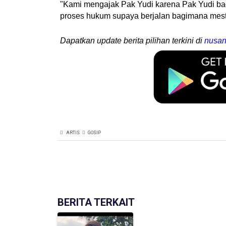
"Kami mengajak Pak Yudi karena Pak Yudi bag
proses hukum supaya berjalan bagimana mest
Dapatkan update berita pilihan terkini di
nusan
ARTIS
GOSIP
BERITA TERKAIT