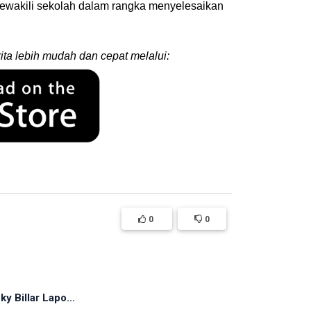
mewakili sekolah dalam rangka menyelesaikan
ita lebih mudah dan cepat melalui:
0
0
y Billar Lapo...