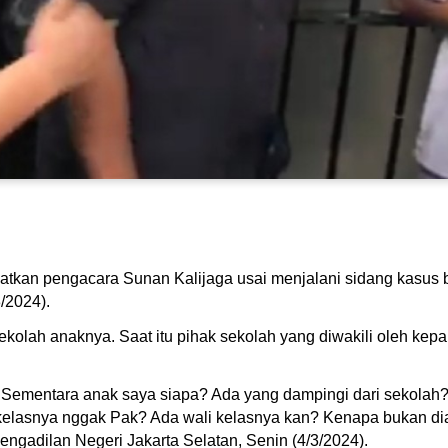
hatkan pengacara Sunan Kalijaga usai menjalani sidang kasus 
/2024).
kolah anaknya. Saat itu pihak sekolah yang diwakili oleh kep
Sementara anak saya siapa? Ada yang dampingi dari sekolah?
i kelasnya nggak Pak? Ada wali kelasnya kan? Kenapa bukan di
engadilan Negeri Jakarta Selatan, Senin (4/3/2024).