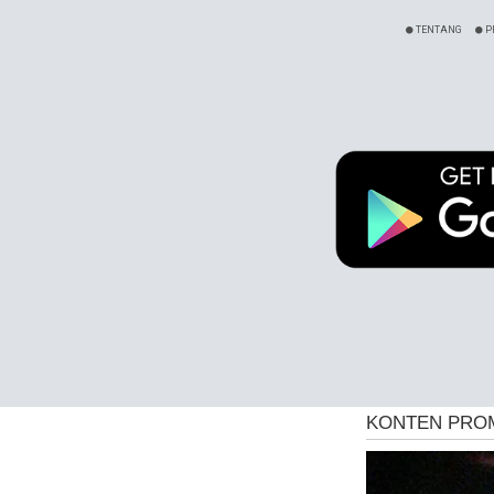
TENTANG
P