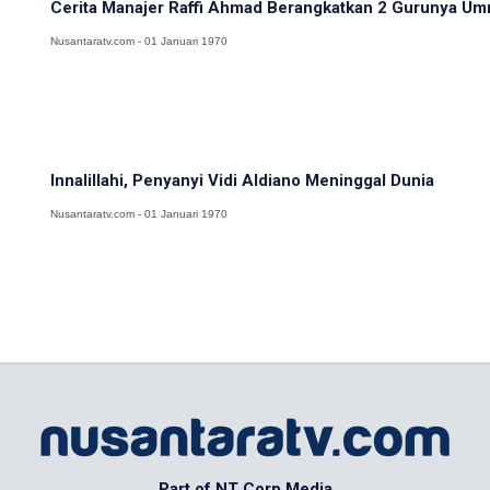
Cerita Manajer Raffi Ahmad Berangkatkan 2 Gurunya Umr
Nusantaratv.com - 01 Januari 1970
Innalillahi, Penyanyi Vidi Aldiano Meninggal Dunia
Nusantaratv.com - 01 Januari 1970
Part of NT Corp Media