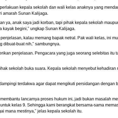
perlakuan kepala sekolah dan wali kelas anaknya yang mendam
ari amarah Sunan Kalijaga.
orban ya, anak saya jadi korban, tapi pihak kepala sekolah mau
a kayak begini," ungkap Sunan Kalijaga.
 penjelasan, kalau memang bapak netral. Pak wali kelas, ini 
ng dibuat-buat nih," sambungnya.
kan penjelasan. Pengacara yang juga seorang selebitas itu ta
ihak sekolah buka suara. Kepala sekolah menyebut kehadiran
dampingi terdakwa agar dapat mengikuti persidangan dengan ba
membantu lancarnya proses hukum ini, jadi bukan masalah mend
 untuk kelas 9. Sehingga kami berangkat bersama-sama memast
 mana mestinya," jelas kepala sekolah itu.