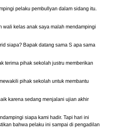
pingi pelaku pembullyan dalam sidang itu.
pun wali kelas anak saya malah mendampingi
murid siapa? Bapak datang sama S apa sama
k terima pihak sekolah justru memberikan
 mewakili pihak sekolah untuk membantu
ik karena sedang menjalani ujian akhir
ampingi siapa kami hadir. Tapi hari ini
ikan bahwa pelaku ini sampai di pengadilan