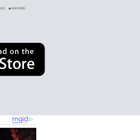
KSI
ANCHORS