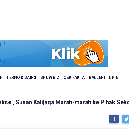
F
TEKNO & SAINS
SHOW BIZ
CEK FAKTA
GALLERI
OPINI
Jaksel, Sunan Kalijaga Marah-marah ke Pihak Sek