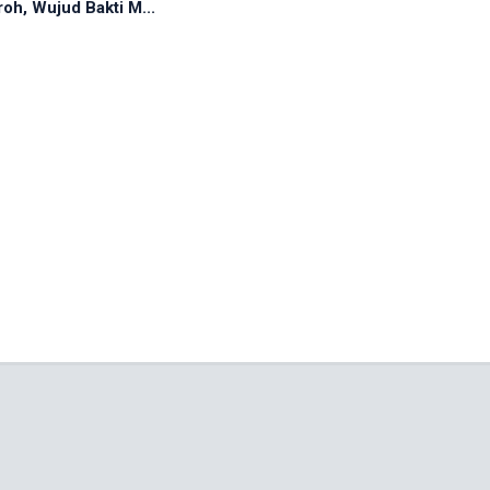
oh, Wujud Bakti M...