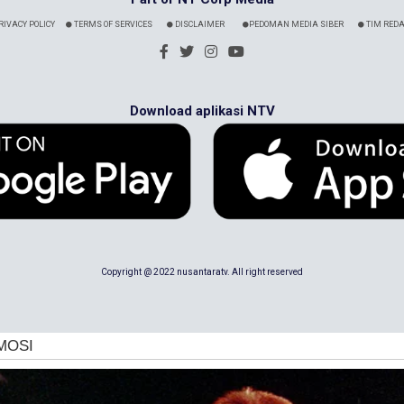
RIVACY POLICY
TERMS OF SERVICES
DISCLAIMER
PEDOMAN MEDIA SIBER
TIM REDA
Download aplikasi NTV
Copyright @ 2022 nusantaratv. All right reserved