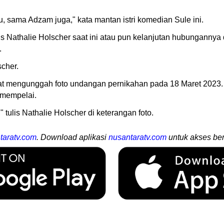
, sama Adzam juga," kata mantan istri komedian Sule ini.
atus Nathalie Holscher saat ini atau pun kelanjutan hubungann
.
scher.
 mengunggah foto undangan pernikahan pada 18 Maret 2023. Te
 mempelai.
tulis Nathalie Holscher di keterangan foto.
taratv.com
. Download aplikasi
nusantaratv.com
untuk akses ber