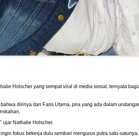
lie Holscher yang sempat viral di media sosial, ternyata bag
l bahwa dirinya dan Faris Utama, pria yang ada dalam undangan
rnikahan.
" ujar Nathalie Holscher.
ngin fokus bekerja dulu sembari mengurus putra satu-satunya,