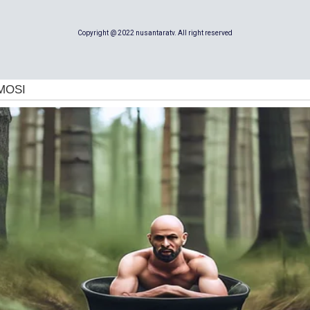
Copyright @ 2022 nusantaratv. All right reserved