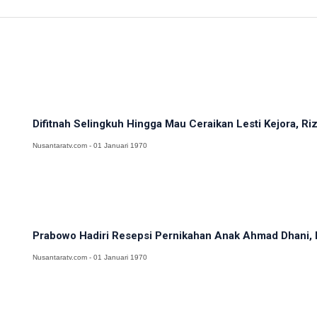
Difitnah Selingkuh Hingga Mau Ceraikan Lesti Kejora, Rizk
Nusantaratv.com - 01 Januari 1970
Prabowo Hadiri Resepsi Pernikahan Anak Ahmad Dhani, El
Nusantaratv.com - 01 Januari 1970