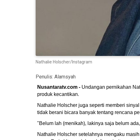
Nathalie Holscher/Instagram
Penulis:
Alamsyah
Nusantaratv.com -
Undangan pernikahan Natha
produk kecantikan.
Nathalie Holscher juga seperti memberi sinya
tidak berani bicara banyak tentang rencana pe
"Belum lah (menikah), lakinya saja belum ada,
Nathalie Holscher setelahnya mengaku masih i