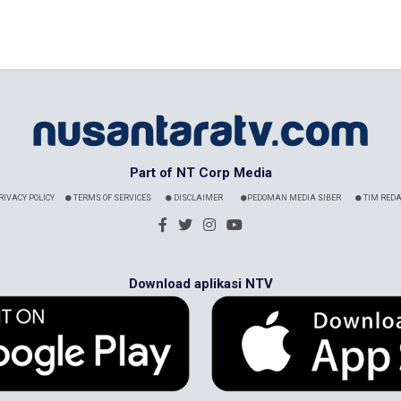
Part of NT Corp Media
RIVACY POLICY
TERMS OF SERVICES
DISCLAIMER
PEDOMAN MEDIA SIBER
TIM REDA
Download aplikasi NTV