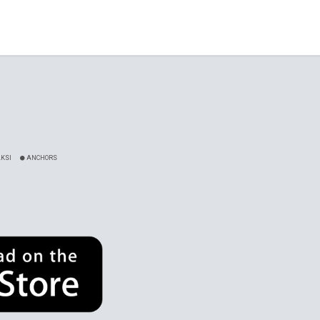
KSI
ANCHORS