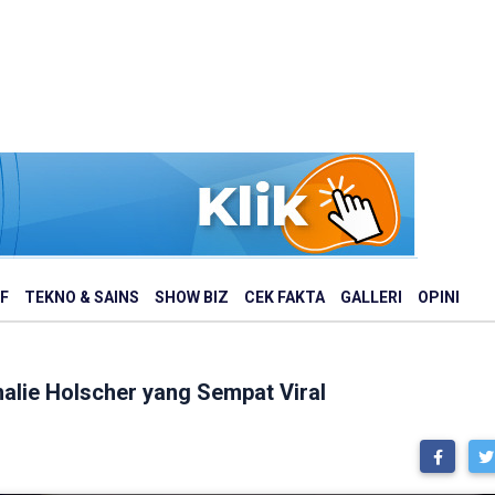
F
TEKNO & SAINS
SHOW BIZ
CEK FAKTA
GALLERI
OPINI
alie Holscher yang Sempat Viral