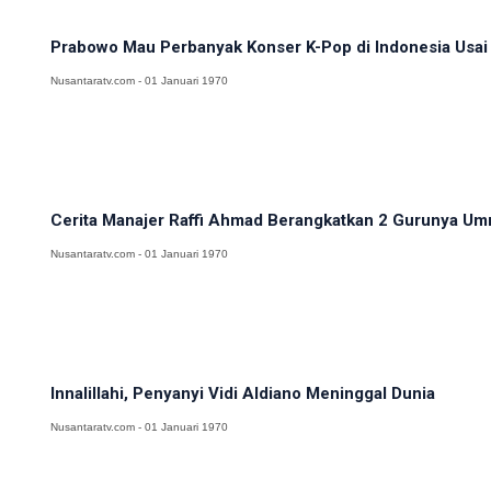
Prabowo Mau Perbanyak Konser K-Pop di Indonesia Usai 
Nusantaratv.com - 01 Januari 1970
Cerita Manajer Raffi Ahmad Berangkatkan 2 Gurunya Umr
Nusantaratv.com - 01 Januari 1970
Innalillahi, Penyanyi Vidi Aldiano Meninggal Dunia
Nusantaratv.com - 01 Januari 1970