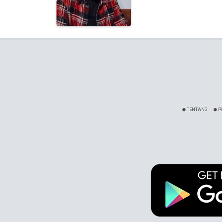
TENTANG
P