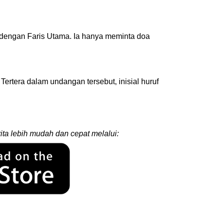
ya dengan Faris Utama. Ia hanya meminta doa
rtera dalam undangan tersebut, inisial huruf
ita lebih mudah dan cepat melalui: