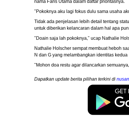
nama Faris Utama dalam daftar prioritasnya.
"Pokoknya aku lagi fokus dulu sama usaha aku
Tidak ada penjelasan lebih detail tentang st
untuk diberikan kelancaran dalam hal apa pun
"Doain saja lah pokoknya," ucap Nathalie Hol
Nathalie Holscher sempat membuat heboh saat
N dan G yang melambangkan identitas kedua
"Mohon doa restu agar dilancarkan semuanya," 
Dapatkan update berita pilihan terkini di
nusan