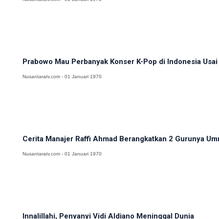
Prabowo Mau Perbanyak Konser K-Pop di Indonesia Usai 
Nusantaratv.com - 01 Januari 1970
Cerita Manajer Raffi Ahmad Berangkatkan 2 Gurunya Umr
Nusantaratv.com - 01 Januari 1970
Innalillahi, Penyanyi Vidi Aldiano Meninggal Dunia