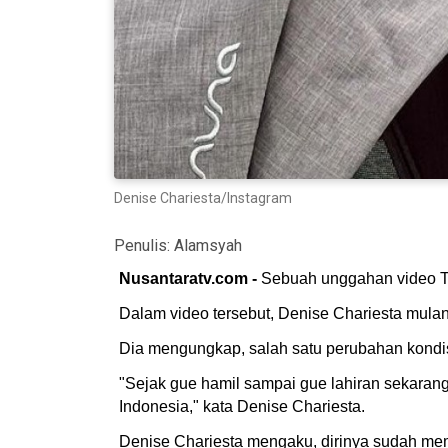
Denise Chariesta/Instagram
Penulis:
Alamsyah
Nusantaratv.com -
Sebuah unggahan video Ti
Dalam video tersebut, Denise Chariesta mul
Dia mengungkap, salah satu perubahan kondisi
"Sejak gue hamil sampai gue lahiran sekarang,
Indonesia," kata Denise Chariesta.
Denise Chariesta mengaku, dirinya sudah memb