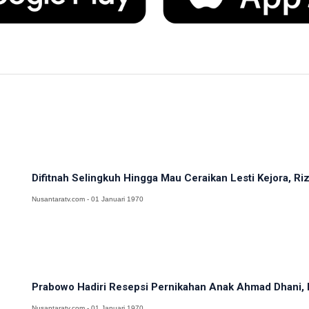
Difitnah Selingkuh Hingga Mau Ceraikan Lesti Kejora, Rizk
Nusantaratv.com - 01 Januari 1970
Prabowo Hadiri Resepsi Pernikahan Anak Ahmad Dhani, El
Nusantaratv.com - 01 Januari 1970