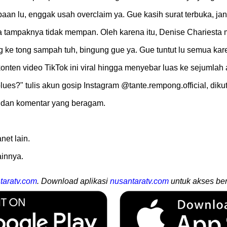
aan lu, enggak usah overclaim ya. Gue kasih surat terbuka, ja
ya tampaknya tidak mempan. Oleh karena itu, Denise Chariesta
 ke tong sampah tuh, bingung gue ya. Gue tuntut lu semua kar
nten video TikTok ini viral hingga menyebar luas ke sejumlah
ues?" tulis akun gosip Instagram @tante.rempong.official, diku
 dan komentar yang beragam.
.
net lain.
ainnya.
taratv.com
. Download aplikasi
nusantaratv.com
untuk akses ber