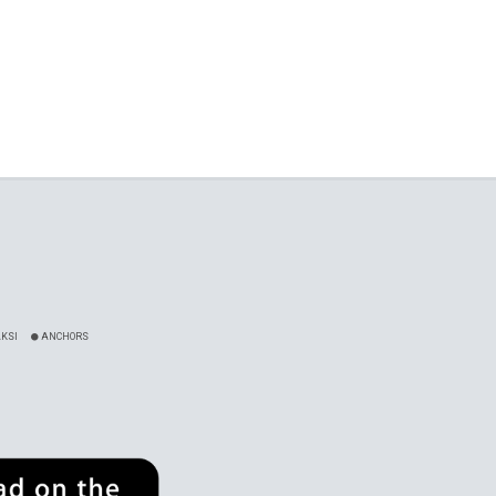
KSI
ANCHORS