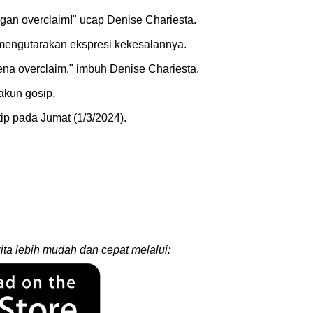
ngan overclaim!" ucap Denise Chariesta.
 mengutarakan ekspresi kekesalannya.
ena overclaim," imbuh Denise Chariesta.
 akun gosip.
tip pada Jumat (1/3/2024).
ita lebih mudah dan cepat melalui: