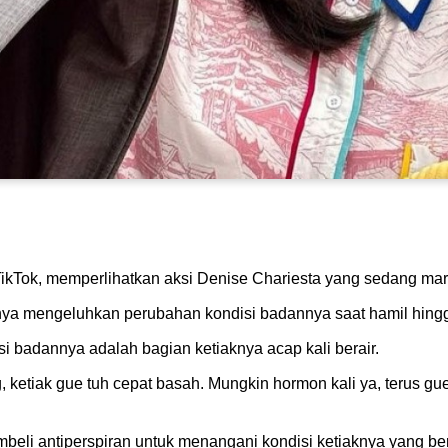
kTok, memperlihatkan aksi Denise Chariesta yang sedang ma
anya mengeluhkan perubahan kondisi badannya saat hamil hing
 badannya adalah bagian ketiaknya acap kali berair.
 ketiak gue tuh cepat basah. Mungkin hormon kali ya, terus gue
eli antiperspiran untuk menangani kondisi ketiaknya yang ber