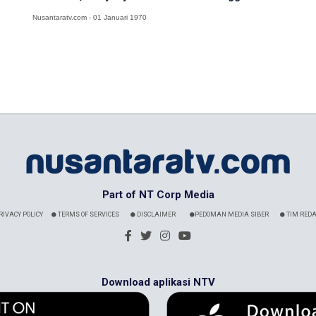
Nusantaratv.com - 01 Januari 1970
Part of NT Corp Media
RIVACY POLICY
TERMS OF SERVICES
DISCLAIMER
PEDOMAN MEDIA SIBER
TIM REDA
Download aplikasi NTV