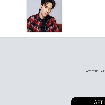
TENTANG
P