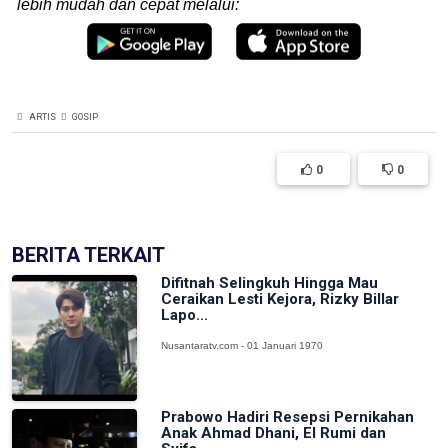
lebih mudah dan cepat melalui:
ARTIS
GOSIP
0
0
BERITA TERKAIT
Difitnah Selingkuh Hingga Mau
Ceraikan Lesti Kejora, Rizky Billar
Lapo...
Nusantaratv.com - 01 Januari 1970
Prabowo Hadiri Resepsi Pernikahan
Anak Ahmad Dhani, El Rumi dan