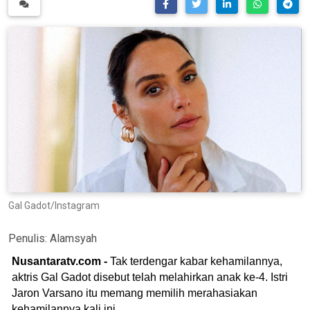
Gal Gadot/Instagram
Penulis:
Alamsyah
Nusantaratv.com -
Tak terdengar kabar kehamilannya,
aktris Gal Gadot disebut telah melahirkan anak ke-4. Istri
Jaron Varsano itu memang memilih merahasiakan
kehamilannya kali ini.