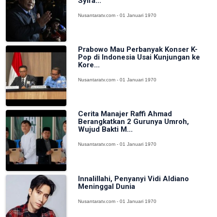
Syifa...
Nusantaratv.com - 01 Januari 1970
Prabowo Mau Perbanyak Konser K-
Pop di Indonesia Usai Kunjungan ke
Kore...
Nusantaratv.com - 01 Januari 1970
Cerita Manajer Raffi Ahmad
Berangkatkan 2 Gurunya Umroh,
Wujud Bakti M...
Nusantaratv.com - 01 Januari 1970
Innalillahi, Penyanyi Vidi Aldiano
Meninggal Dunia
Nusantaratv.com - 01 Januari 1970