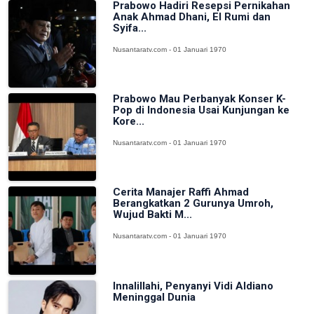
Prabowo Hadiri Resepsi Pernikahan
Anak Ahmad Dhani, El Rumi dan
Syifa...
Nusantaratv.com - 01 Januari 1970
Prabowo Mau Perbanyak Konser K-
Pop di Indonesia Usai Kunjungan ke
Kore...
Nusantaratv.com - 01 Januari 1970
Cerita Manajer Raffi Ahmad
Berangkatkan 2 Gurunya Umroh,
Wujud Bakti M...
Nusantaratv.com - 01 Januari 1970
Innalillahi, Penyanyi Vidi Aldiano
Meninggal Dunia