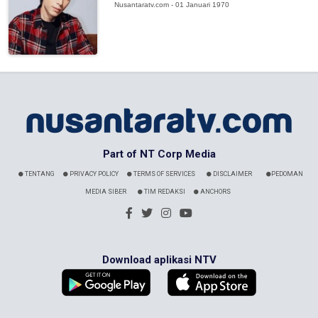
Nusantaratv.com - 01 Januari 1970
Part of NT Corp Media
TENTANG
PRIVACY POLICY
TERMS OF SERVICES
DISCLAIMER
PEDOMAN
MEDIA SIBER
TIM REDAKSI
ANCHORS
Download aplikasi NTV