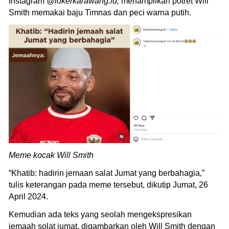
Instagram @
lokerkarawang.id,
menampilkan potret Will
Smith memakai baju Timnas dan peci warna putih.
Meme kocak Will Smith
“Khatib: hadirin jemaan salat Jumat yang berbahagia,”
tulis keterangan pada meme tersebut, dikutip Jumat, 26
April 2024.
Kemudian ada teks yang seolah mengekspresikan
jemaah solat jumat, digambarkan oleh Will Smith dengan