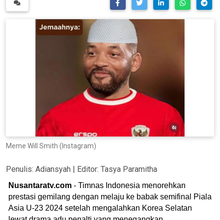
Meme Will Smith (Instagram)
Penulis:
Adiansyah
| Editor:
Tasya Paramitha
Nusantaratv.com
- Timnas Indonesia menorehkan
prestasi gemilang dengan melaju ke babak semifinal Piala
Asia U-23 2024 setelah mengalahkan Korea Selatan
lewat drama adu penalti yang menegangkan.