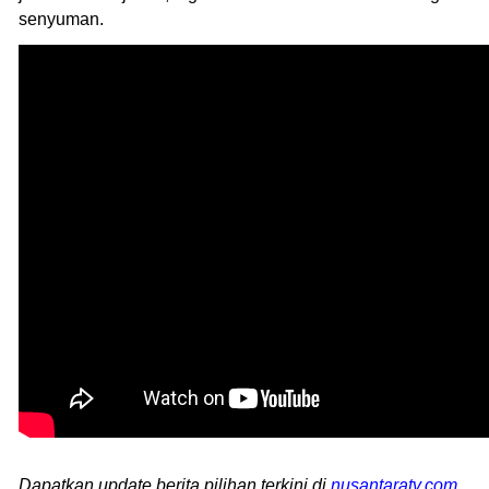
senyuman.
Dapatkan update berita pilihan terkini di
nusantaratv.com
.