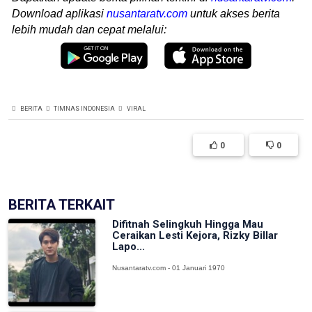
Download aplikasi
nusantaratv.com
untuk akses berita
lebih mudah dan cepat melalui:
BERITA
TIMNAS INDONESIA
VIRAL
0
0
BERITA TERKAIT
Difitnah Selingkuh Hingga Mau
Ceraikan Lesti Kejora, Rizky Billar
Lapo...
Nusantaratv.com - 01 Januari 1970