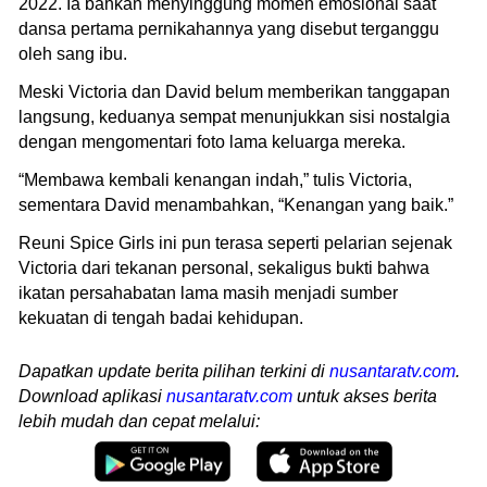
2022. Ia bahkan menyinggung momen emosional saat
dansa pertama pernikahannya yang disebut terganggu
oleh sang ibu.
Meski Victoria dan David belum memberikan tanggapan
langsung, keduanya sempat menunjukkan sisi nostalgia
dengan mengomentari foto lama keluarga mereka.
“Membawa kembali kenangan indah,” tulis Victoria,
sementara David menambahkan, “Kenangan yang baik.”
Reuni Spice Girls ini pun terasa seperti pelarian sejenak
Victoria dari tekanan personal, sekaligus bukti bahwa
ikatan persahabatan lama masih menjadi sumber
kekuatan di tengah badai kehidupan.
Dapatkan update berita pilihan terkini di
nusantaratv.com
.
Download aplikasi
nusantaratv.com
untuk akses berita
lebih mudah dan cepat melalui: