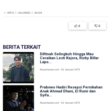
ARTIS
HOLLYWOOD
MUSIK
0
0
BERITA TERKAIT
Difitnah Selingkuh Hingga Mau
Ceraikan Lesti Kejora, Rizky Billar
Lapo...
Nusantaratv.com - 01 Januari 1970
Prabowo Hadiri Resepsi Pernikahan
Anak Ahmad Dhani, El Rumi dan
Syifa...
Nusantaratv.com - 01 Januari 1970