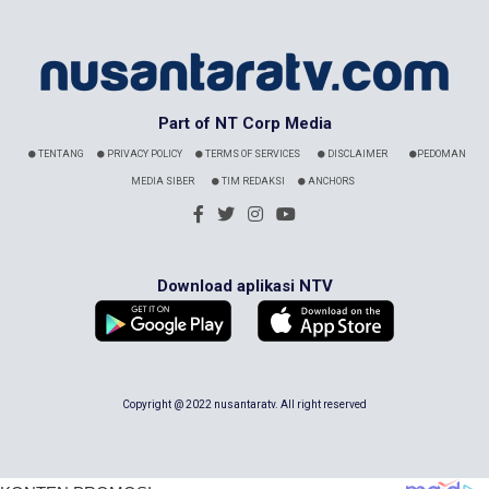
Part of NT Corp Media
TENTANG
PRIVACY POLICY
TERMS OF SERVICES
DISCLAIMER
PEDOMAN
MEDIA SIBER
TIM REDAKSI
ANCHORS
Download aplikasi NTV
Copyright @ 2022 nusantaratv. All right reserved