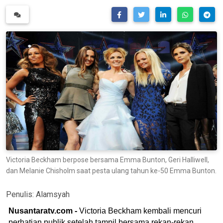
Victoria Beckham berpose bersama Emma Bunton, Geri Halliwell,
dan Melanie Chisholm saat pesta ulang tahun ke-50 Emma Bunton.
Penulis:
Alamsyah
Nusantaratv.com -
Victoria Beckham kembali mencuri
perhatian publik setelah tampil bersama rekan-rekan