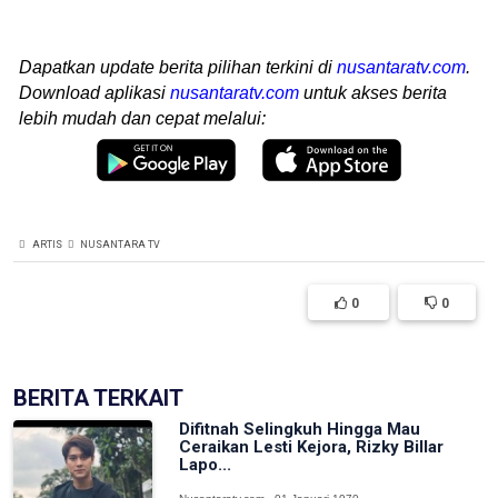
Dapatkan update berita pilihan terkini di
nusantaratv.com
.
Download aplikasi
nusantaratv.com
untuk akses berita
lebih mudah dan cepat melalui:
ARTIS
NUSANTARA TV
0
0
BERITA TERKAIT
Difitnah Selingkuh Hingga Mau
Ceraikan Lesti Kejora, Rizky Billar
Lapo...