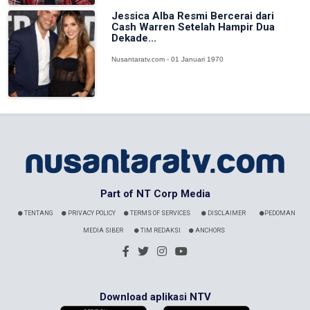
Jessica Alba Resmi Bercerai dari
Cash Warren Setelah Hampir Dua
Dekade...
Nusantaratv.com - 01 Januari 1970
Part of NT Corp Media
TENTANG
PRIVACY POLICY
TERMS OF SERVICES
DISCLAIMER
PEDOMAN
MEDIA SIBER
TIM REDAKSI
ANCHORS
Download aplikasi NTV