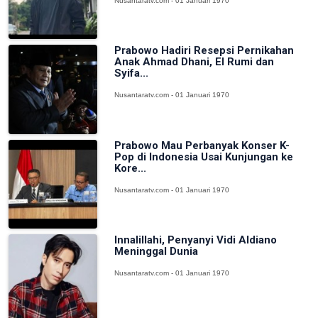
Nusantaratv.com - 01 Januari 1970
Prabowo Hadiri Resepsi Pernikahan
Anak Ahmad Dhani, El Rumi dan
Syifa...
Nusantaratv.com - 01 Januari 1970
Prabowo Mau Perbanyak Konser K-
Pop di Indonesia Usai Kunjungan ke
Kore...
Nusantaratv.com - 01 Januari 1970
Innalillahi, Penyanyi Vidi Aldiano
Meninggal Dunia
Nusantaratv.com - 01 Januari 1970