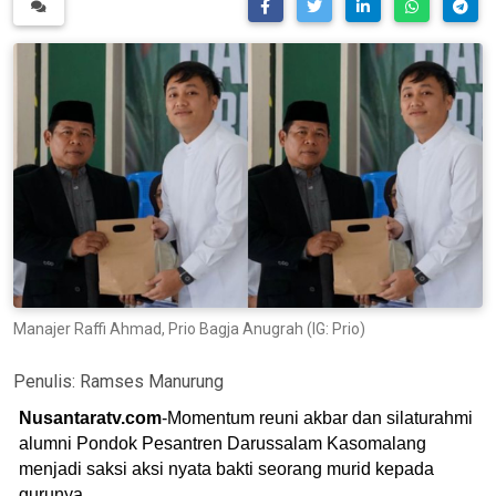
Manajer Raffi Ahmad, Prio Bagja Anugrah (IG: Prio)
Penulis:
Ramses Manurung
Nusantaratv.com
-Momentum reuni akbar dan silaturahmi
alumni Pondok Pesantren Darussalam Kasomalang
menjadi saksi aksi nyata bakti seorang murid kepada
gurunya.