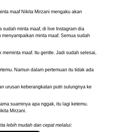
minta maaf Nikita Mirzani mengaku akan
 sudah minta maaf, di live Instagram dia
dah menyampaikan minta maaf. Semua sudah
 meminta maaf. Itu gentle. Jadi sudah selesai,
ertemu. Namun dalam pertemuan itu tidak ada
kan urusan keberangkatan putri sulungnya ke
sama suaminya apa nggak, itu lagi ketemu.
kita Mirzani.
ita lebih mudah dan cepat melalui: