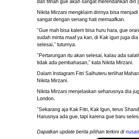
dan fitnah gue akan sangat merendahkan diri 
Nikita Mirzani mengklaim dirinya bisa menjad
sangat dengan senang hati memaafkan.
"Gue mah bisa kalem bisa huru hara, gue orang
sudah minta maaf ya kan, di Kak igun juga 
selesai," tuturnya.
"Pertarungan itu akan selesai, kalau ada sala
tidak ada pembahasan," kata Nikita Mirzani.
Dalam Instagram Fitri Salhuteru terlihat Ma
Nikita Mirzani.
Nikita Mirzani menjelaskan seharusnya dia jug
London.
"Sekarang aja Kak Fitri, Kak Igun, terus Sha
Harusnya ada gue, tapi karena gue baru selesai
Dapatkan update berita pilihan terkini di
nusan