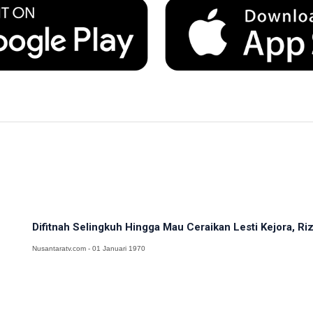
Difitnah Selingkuh Hingga Mau Ceraikan Lesti Kejora, Rizk
Nusantaratv.com - 01 Januari 1970