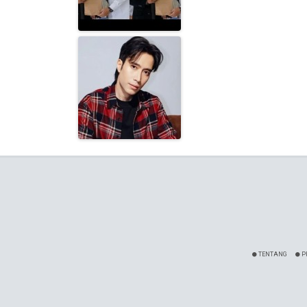
TENTANG
P