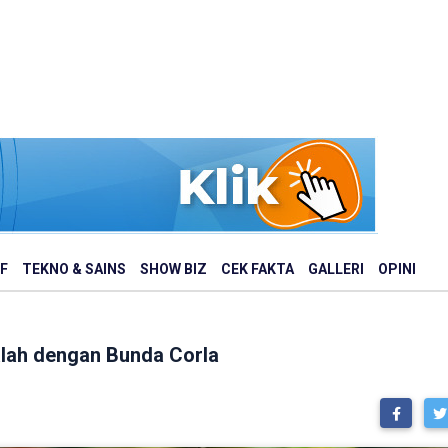
F
TEKNO & SAINS
SHOW BIZ
CEK FAKTA
GALLERI
OPINI
alah dengan Bunda Corla