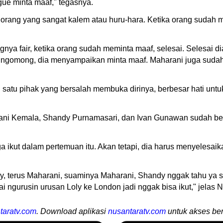
gue minta maaf," tegasnya.
i orang yang sangat kalem atau huru-hara. Ketika orang sudah 
nya fair, ketika orang sudah meminta maaf, selesai. Selesai dia
dia ngomong, dia menyampaikan minta maaf. Maharani juga su
h satu pihak yang bersalah membuka dirinya, berbesar hati untuk
harani Kemala, Shandy Purnamasari, dan Ivan Gunawan sudah b
a ikut dalam pertemuan itu. Akan tetapi, dia harus menyelesai
ndy, terus Maharani, suaminya Maharani, Shandy nggak tahu ya 
 ngurusin urusan Loly ke London jadi nggak bisa ikut," jelas Ni
taratv.com
. Download aplikasi
nusantaratv.com
untuk akses ber