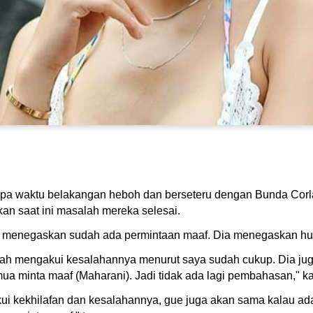
erapa waktu belakangan heboh dan berseteru dengan Bunda Cor
an saat ini masalah mereka selesai.
zani menegaskan sudah ada permintaan maaf. Dia menegaskan hu
udah mengakui kesalahannya menurut saya sudah cukup. Dia jug
mua minta maaf (Maharani). Jadi tidak ada lagi pembahasan," kat
kui kekhilafan dan kesalahannya, gue juga akan sama kalau ada 