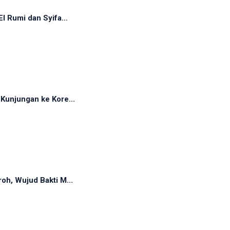
 Rumi dan Syifa...
Kunjungan ke Kore...
oh, Wujud Bakti M...