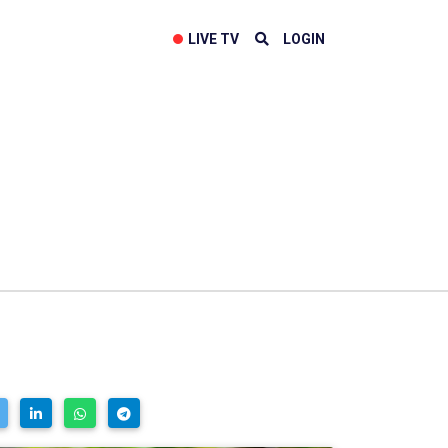
LIVE TV
LOGIN