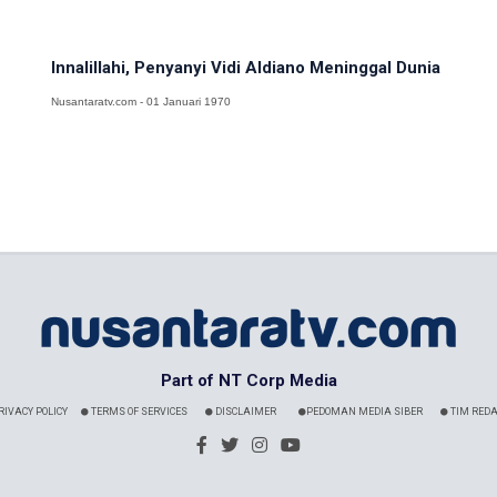
Innalillahi, Penyanyi Vidi Aldiano Meninggal Dunia
Nusantaratv.com - 01 Januari 1970
Part of NT Corp Media
RIVACY POLICY
TERMS OF SERVICES
DISCLAIMER
PEDOMAN MEDIA SIBER
TIM REDA