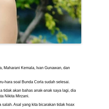
la, Maharani Kemala, Ivan Gunawan, dan
ru-hara soal Bunda Corla sudah selesai.
a tidak akan bahas anak-anak saya lagi, dia
a Nikita Mirzani.
salah. Asal yang kita bicarakan tidak hoax