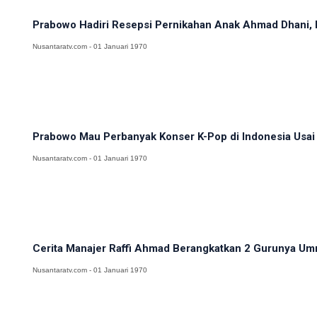
Prabowo Hadiri Resepsi Pernikahan Anak Ahmad Dhani, El
Nusantaratv.com - 01 Januari 1970
Prabowo Mau Perbanyak Konser K-Pop di Indonesia Usai 
Nusantaratv.com - 01 Januari 1970
Cerita Manajer Raffi Ahmad Berangkatkan 2 Gurunya Umr
Nusantaratv.com - 01 Januari 1970