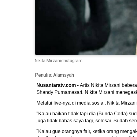
Nikita Mirzani/Instagram
Penulis:
Alamsyah
Nusantaratv.com -
Artis Nikita Mirzani beb
Shandy Purnamasari. Nikita Mirzani menegask
Melalui live-nya di media sosial, Nikita Mir
"Kalau baikan tidak tapi dia (Bunda Corla) s
juga tidak bahas saya lagi, selesai. Sudah se
"Kalau gue orangnya fair, ketika orang menga