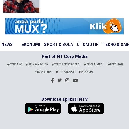
NEWS
EKONOMI
SPORT & BOLA
OTOMOTIF
TEKNO & SAI
Part of NT Corp Media
TENTANG
PRIVACY POLICY
TERMS OF SERVICES
DISCLAIMER
PEDOMAN
MEDIA SIBER
TIM REDAKSI
ANCHORS
Download aplikasi NTV