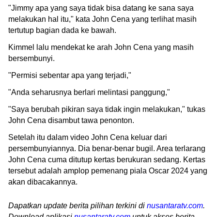
"Jimmy apa yang saya tidak bisa datang ke sana saya
melakukan hal itu," kata John Cena yang terlihat masih
tertutup bagian dada ke bawah.
Kimmel lalu mendekat ke arah John Cena yang masih
bersembunyi.
"Permisi sebentar apa yang terjadi,"
"Anda seharusnya berlari melintasi panggung,"
"Saya berubah pikiran saya tidak ingin melakukan," tukas
John Cena disambut tawa penonton.
Setelah itu dalam video John Cena keluar dari
persembunyiannya. Dia benar-benar bugil. Area terlarang
John Cena cuma ditutup kertas berukuran sedang. Kertas
tersebut adalah amplop pemenang piala Oscar 2024 yang
akan dibacakannya.
Dapatkan update berita pilihan terkini di
nusantaratv.com
.
Download aplikasi
nusantaratv.com
untuk akses berita