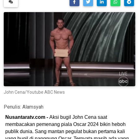
John Cena/Youtube ABC News
Penulis:
Alamsyah
Nusantaratv.com -
Aksi bugil John Cena saat
membacakan pemenang piala Oscar 2024 bikin heboh
publik dunia. Sang mantan pegulat bukan pertama kali
yang bugil di panggung Oscar. Ternyata masih ada yang