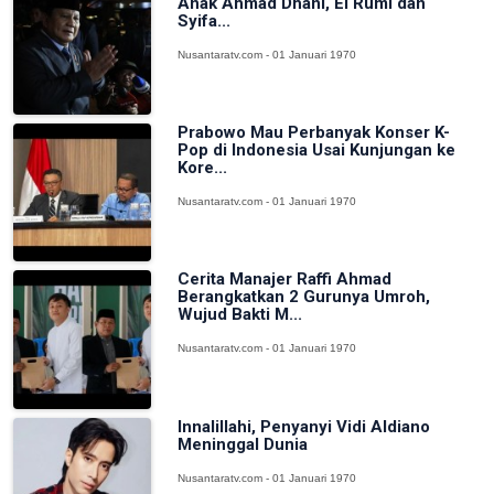
Anak Ahmad Dhani, El Rumi dan
Syifa...
Nusantaratv.com - 01 Januari 1970
Prabowo Mau Perbanyak Konser K-
Pop di Indonesia Usai Kunjungan ke
Kore...
Nusantaratv.com - 01 Januari 1970
Cerita Manajer Raffi Ahmad
Berangkatkan 2 Gurunya Umroh,
Wujud Bakti M...
Nusantaratv.com - 01 Januari 1970
Innalillahi, Penyanyi Vidi Aldiano
Meninggal Dunia
Nusantaratv.com - 01 Januari 1970