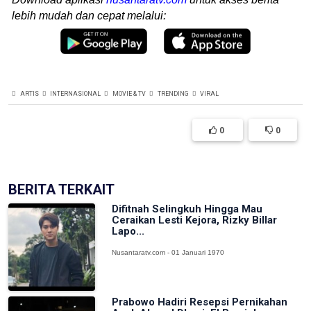
lebih mudah dan cepat melalui:
ARTIS
INTERNASIONAL
MOVIE & TV
TRENDING
VIRAL
0
0
BERITA TERKAIT
Difitnah Selingkuh Hingga Mau
Ceraikan Lesti Kejora, Rizky Billar
Lapo...
Nusantaratv.com - 01 Januari 1970
Prabowo Hadiri Resepsi Pernikahan