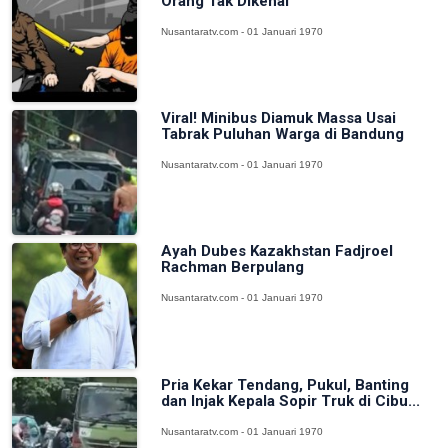
Orang Tak Dikenal
Nusantaratv.com - 01 Januari 1970
Viral! Minibus Diamuk Massa Usai
Tabrak Puluhan Warga di Bandung
Nusantaratv.com - 01 Januari 1970
Ayah Dubes Kazakhstan Fadjroel
Rachman Berpulang
Nusantaratv.com - 01 Januari 1970
Pria Kekar Tendang, Pukul, Banting
dan Injak Kepala Sopir Truk di Cibu...
Nusantaratv.com - 01 Januari 1970