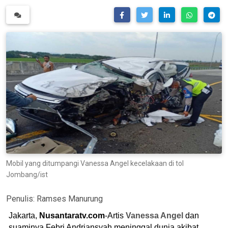
Mobil yang ditumpangi Vanessa Angel kecelakaan di tol
Jombang/ist
Penulis:
Ramses Manurung
Jakarta,
Nusantaratv.com
-Artis
Vanessa Angel
dan
suaminya Febri Andriansyah meninggal dunia akibat