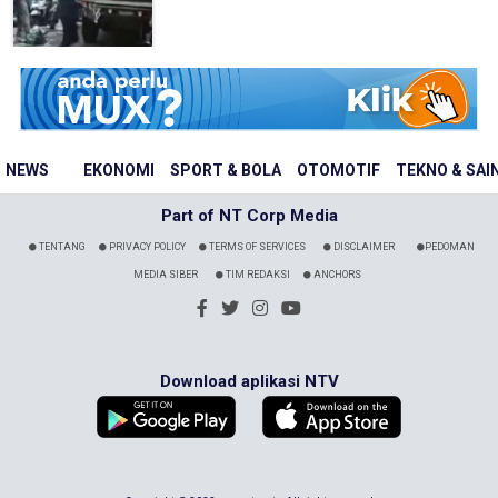
NEWS
EKONOMI
SPORT & BOLA
OTOMOTIF
TEKNO & SAI
Part of NT Corp Media
TENTANG
PRIVACY POLICY
TERMS OF SERVICES
DISCLAIMER
PEDOMAN
MEDIA SIBER
TIM REDAKSI
ANCHORS
Download aplikasi NTV