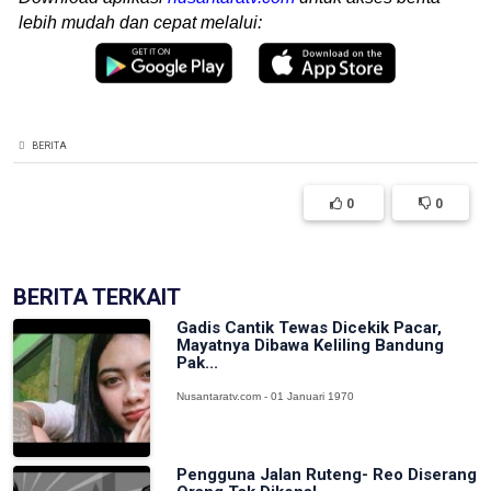
lebih mudah dan cepat melalui:
BERITA
0
0
BERITA TERKAIT
Gadis Cantik Tewas Dicekik Pacar,
Mayatnya Dibawa Keliling Bandung
Pak...
Nusantaratv.com - 01 Januari 1970
Pengguna Jalan Ruteng- Reo Diserang