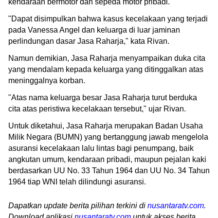
kendaraan bermotor dan sepeda motor pribadi.
"Dapat disimpulkan bahwa kasus kecelakaan yang terjadi
pada Vanessa Angel dan keluarga di luar jaminan
perlindungan dasar Jasa Raharja," kata Rivan.
Namun demikian, Jasa Raharja menyampaikan duka cita
yang mendalam kepada keluarga yang ditinggalkan atas
meninggalnya korban.
"Atas nama keluarga besar Jasa Raharja turut berduka
cita atas peristiwa kecelakaan tersebut," ujar Rivan.
Untuk diketahui, Jasa Raharja merupakan Badan Usaha
Milik Negara (BUMN) yang bertanggung jawab mengelola
asuransi kecelakaan lalu lintas bagi penumpang, baik
angkutan umum, kendaraan pribadi, maupun pejalan kaki
berdasarkan UU No. 33 Tahun 1964 dan UU No. 34 Tahun
1964 tiap WNI telah dilindungi asuransi.
Dapatkan update berita pilihan terkini di
nusantaratv.com
.
Download aplikasi
nusantaratv.com
untuk akses berita