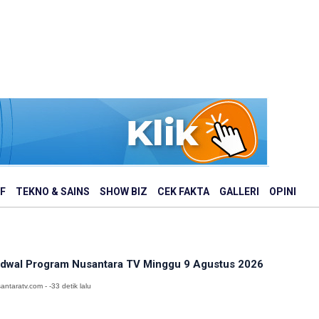
F
TEKNO & SAINS
SHOW BIZ
CEK FAKTA
GALLERI
OPINI
dwal Program Nusantara TV Minggu 9 Agustus 2026
antaratv.com - -33 detik lalu