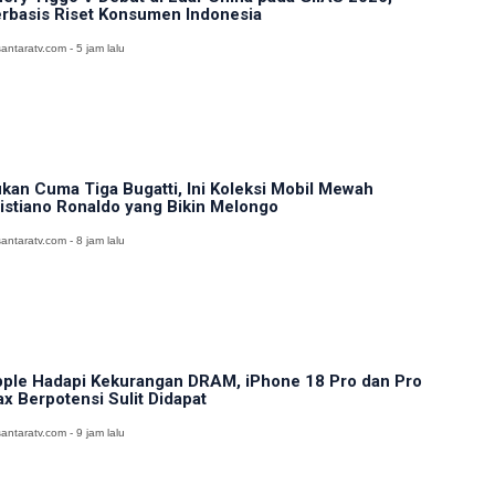
rbasis Riset Konsumen Indonesia
antaratv.com - 5 jam lalu
kan Cuma Tiga Bugatti, Ini Koleksi Mobil Mewah
istiano Ronaldo yang Bikin Melongo
antaratv.com - 8 jam lalu
ple Hadapi Kekurangan DRAM, iPhone 18 Pro dan Pro
x Berpotensi Sulit Didapat
antaratv.com - 9 jam lalu