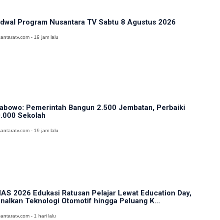
dwal Program Nusantara TV Sabtu 8 Agustus 2026
antaratv.com - 19 jam lalu
abowo: Pemerintah Bangun 2.500 Jembatan, Perbaiki
.000 Sekolah
antaratv.com - 19 jam lalu
IAS 2026 Edukasi Ratusan Pelajar Lewat Education Day,
nalkan Teknologi Otomotif hingga Peluang K...
antaratv.com - 1 hari lalu