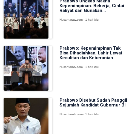
Prabowo Ungkap Makna
Kepemimpinan: Bekerja, Cintai
Rakyat dan Gunakan...
Nusantaratv.com - 1 hari lalu
Prabowo: Kepemimpinan Tak
Bisa Dihadiahkan, Lahir Lewat
Kesulitan dan Keberanian
Nusantaratv.com - 1 hari lalu
Prabowo Disebut Sudah Panggil
Sejumlah Kandidat Gubernur BI
Nusantaratv.com - 1 hari lalu