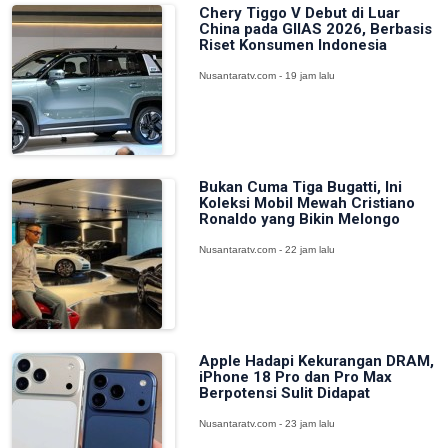
Chery Tiggo V Debut di Luar
China pada GIIAS 2026, Berbasis
Riset Konsumen Indonesia
Nusantaratv.com - 19 jam lalu
Bukan Cuma Tiga Bugatti, Ini
Koleksi Mobil Mewah Cristiano
Ronaldo yang Bikin Melongo
Nusantaratv.com - 22 jam lalu
Apple Hadapi Kekurangan DRAM,
iPhone 18 Pro dan Pro Max
Berpotensi Sulit Didapat
Nusantaratv.com - 23 jam lalu