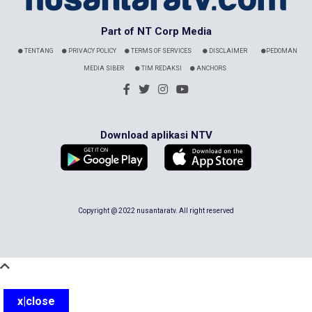
Part of NT Corp Media
TENTANG
PRIVACY POLICY
TERMS OF SERVICES
DISCLAIMER
PEDOMAN
MEDIA SIBER
TIM REDAKSI
ANCHORS
Download aplikasi NTV
Copyright @ 2022 nusantaratv. All right reserved
x|close