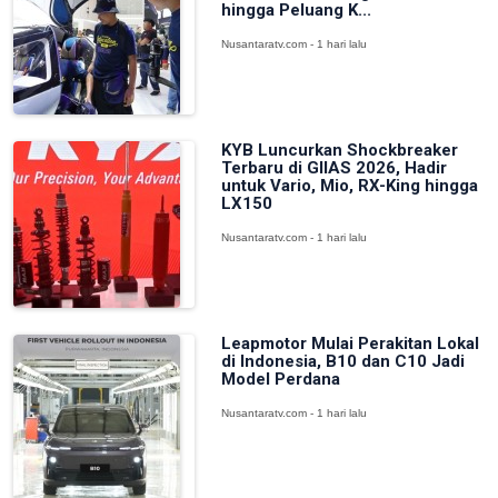
hingga Peluang K...
Nusantaratv.com - 1 hari lalu
KYB Luncurkan Shockbreaker
Terbaru di GIIAS 2026, Hadir
untuk Vario, Mio, RX-King hingga
LX150
Nusantaratv.com - 1 hari lalu
Leapmotor Mulai Perakitan Lokal
di Indonesia, B10 dan C10 Jadi
Model Perdana
Nusantaratv.com - 1 hari lalu