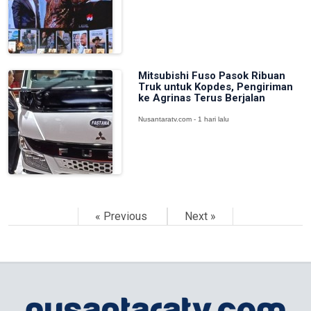
Mitsubishi Fuso Pasok Ribuan
Truk untuk Kopdes, Pengiriman
ke Agrinas Terus Berjalan
Nusantaratv.com - 1 hari lalu
« Previous
Next »