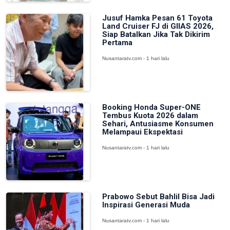
Jusuf Hamka Pesan 61 Toyota
Land Cruiser FJ di GIIAS 2026,
Siap Batalkan Jika Tak Dikirim
Pertama
Nusantaratv.com - 1 hari lalu
Booking Honda Super-ONE
Tembus Kuota 2026 dalam
Sehari, Antusiasme Konsumen
Melampaui Ekspektasi
Nusantaratv.com - 1 hari lalu
Prabowo Sebut Bahlil Bisa Jadi
Inspirasi Generasi Muda
Nusantaratv.com - 1 hari lalu