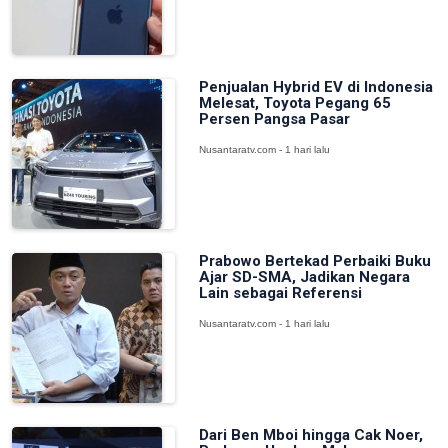
Penjualan Hybrid EV di Indonesia
Melesat, Toyota Pegang 65
Persen Pangsa Pasar
Nusantaratv.com - 1 hari lalu
Prabowo Bertekad Perbaiki Buku
Ajar SD-SMA, Jadikan Negara
Lain sebagai Referensi
Nusantaratv.com - 1 hari lalu
Dari Ben Mboi hingga Cak Noer,