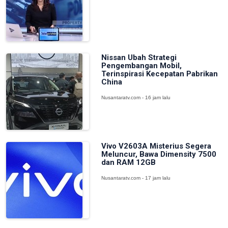
Nissan Ubah Strategi
Pengembangan Mobil,
Terinspirasi Kecepatan Pabrikan
China
Nusantaratv.com - 16 jam lalu
Vivo V2603A Misterius Segera
Meluncur, Bawa Dimensity 7500
dan RAM 12GB
Nusantaratv.com - 17 jam lalu