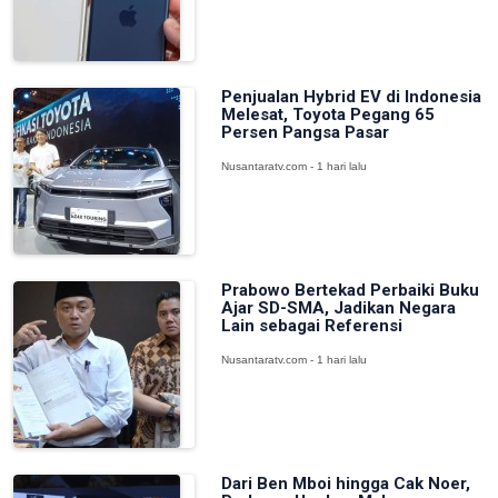
Penjualan Hybrid EV di Indonesia
Melesat, Toyota Pegang 65
Persen Pangsa Pasar
Nusantaratv.com - 1 hari lalu
Prabowo Bertekad Perbaiki Buku
Ajar SD-SMA, Jadikan Negara
Lain sebagai Referensi
Nusantaratv.com - 1 hari lalu
Dari Ben Mboi hingga Cak Noer,