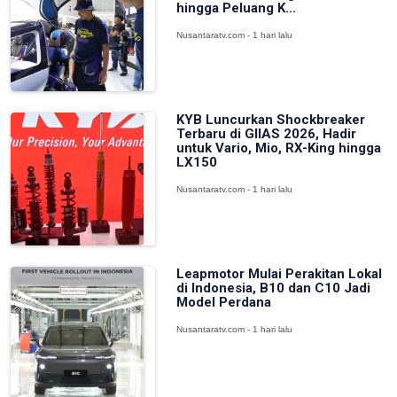
hingga Peluang K...
Nusantaratv.com - 1 hari lalu
KYB Luncurkan Shockbreaker
Terbaru di GIIAS 2026, Hadir
untuk Vario, Mio, RX-King hingga
LX150
Nusantaratv.com - 1 hari lalu
Leapmotor Mulai Perakitan Lokal
di Indonesia, B10 dan C10 Jadi
Model Perdana
Nusantaratv.com - 1 hari lalu