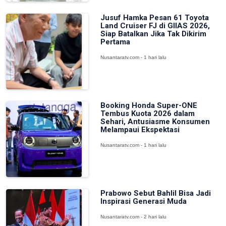
Jusuf Hamka Pesan 61 Toyota
Land Cruiser FJ di GIIAS 2026,
Siap Batalkan Jika Tak Dikirim
Pertama
Nusantaratv.com - 1 hari lalu
Booking Honda Super-ONE
Tembus Kuota 2026 dalam
Sehari, Antusiasme Konsumen
Melampaui Ekspektasi
Nusantaratv.com - 1 hari lalu
Prabowo Sebut Bahlil Bisa Jadi
Inspirasi Generasi Muda
Nusantaratv.com - 2 hari lalu