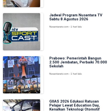
Jadwal Program Nusantara TV
Sabtu 8 Agustus 2026
Nusantaratv.com - 1 hari lalu
Prabowo: Pemerintah Bangun
2.500 Jembatan, Perbaiki 70.000
Sekolah
Nusantaratv.com - 1 hari lalu
GIIAS 2026 Edukasi Ratusan
Pelajar Lewat Education Day,
Kenalkan Teknologi Otomotif