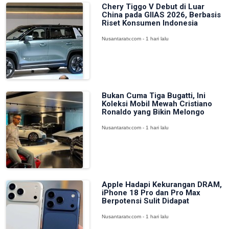
Chery Tiggo V Debut di Luar
China pada GIIAS 2026, Berbasis
Riset Konsumen Indonesia
Nusantaratv.com - 1 hari lalu
Bukan Cuma Tiga Bugatti, Ini
Koleksi Mobil Mewah Cristiano
Ronaldo yang Bikin Melongo
Nusantaratv.com - 1 hari lalu
Apple Hadapi Kekurangan DRAM,
iPhone 18 Pro dan Pro Max
Berpotensi Sulit Didapat
Nusantaratv.com - 1 hari lalu