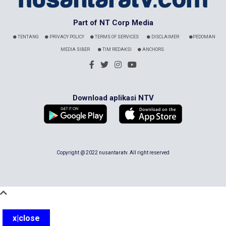
Part of NT Corp Media
TENTANG
PRIVACY POLICY
TERMS OF SERVICES
DISCLAIMER
PEDOMAN
MEDIA SIBER
TIM REDAKSI
ANCHORS
Download aplikasi NTV
Copyright @ 2022 nusantaratv. All right reserved
x|close