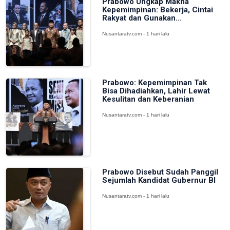
Prabowo Ungkap Makna
Kepemimpinan: Bekerja, Cintai
Rakyat dan Gunakan...
Nusantaratv.com - 1 hari lalu
Prabowo: Kepemimpinan Tak
Bisa Dihadiahkan, Lahir Lewat
Kesulitan dan Keberanian
Nusantaratv.com - 1 hari lalu
Prabowo Disebut Sudah Panggil
Sejumlah Kandidat Gubernur BI
Nusantaratv.com - 1 hari lalu