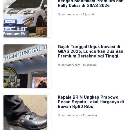
dengan Modifikasi Premium dan
Rally Dakar di GIIAS 2026
Nusantaratv.com - 9 jam lalu
Gajah Tunggal Unjuk Inovasi di
GIIAS 2026, Luncurkan Dua Ban
Premium Berteknologi Tinggi
Nusantaratv.com - 10 jam lalu
Kepala BRIN Ungkap Prabowo
Pesan Sepatu Lokal Harganya di
Bawah Rp80 Ribu
Nusantaratv.com - 11 jam lalu