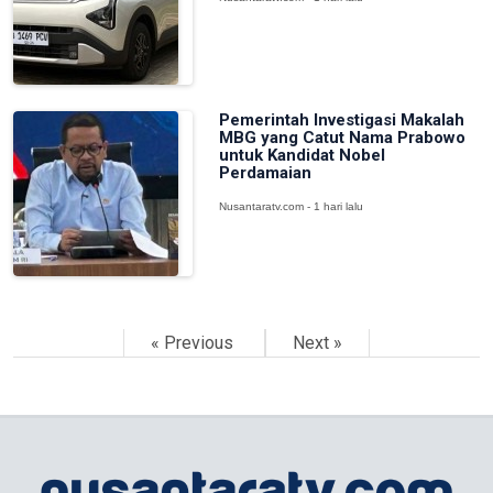
Pemerintah Investigasi Makalah
MBG yang Catut Nama Prabowo
untuk Kandidat Nobel
Perdamaian
Nusantaratv.com - 1 hari lalu
« Previous
Next »