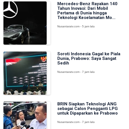
Mercedes-Benz Rayakan 140
Tahun Inovasi: Dari Mobil
Pertama di Dunia hingga
Teknologi Keselamatan Mo...
Nusantaratv.com - 5 jam lalu
Soroti Indonesia Gagal ke Piala
Dunia, Prabowo: Saya Sangat
Sedih
Nusantaratv.com - 7 jam lalu
BRIN Siapkan Teknologi ANG
sebagai Calon Pengganti LPG
untuk Dipaparkan ke Prabowo
Nusantaratv.com - 7 jam lalu