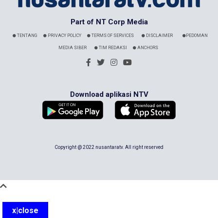
Part of NT Corp Media
TENTANG
PRIVACY POLICY
TERMS OF SERVICES
DISCLAIMER
PEDOMAN
MEDIA SIBER
TIM REDAKSI
ANCHORS
Download aplikasi NTV
Copyright @ 2022 nusantaratv. All right reserved
x|close