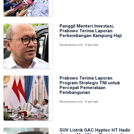
Panggil Menteri Investasi,
Prabowo Terima Laporan
Perkembangan Kampung Haji
Nusantaratv.com - 8 jam lalu
Prabowo Terima Laporan
Program Strategis TNI untuk
Percepat Pemerataan
Pembangunan
Nusantaratv.com - 8 jam lalu
SUV Listrik GAC Hyptec HT Hadir