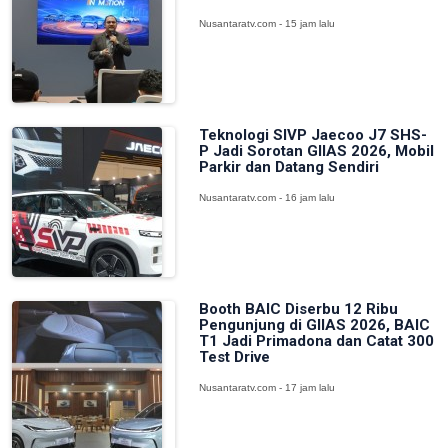
Nusantaratv.com - 15 jam lalu
Teknologi SIVP Jaecoo J7 SHS-
P Jadi Sorotan GIIAS 2026, Mobil
Parkir dan Datang Sendiri
Nusantaratv.com - 16 jam lalu
Booth BAIC Diserbu 12 Ribu
Pengunjung di GIIAS 2026, BAIC
T1 Jadi Primadona dan Catat 300
Test Drive
Nusantaratv.com - 17 jam lalu