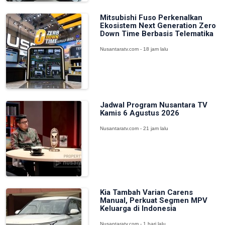
Mitsubishi Fuso Perkenalkan
Ekosistem Next Generation Zero
Down Time Berbasis Telematika
Nusantaratv.com - 18 jam lalu
Jadwal Program Nusantara TV
Kamis 6 Agustus 2026
Nusantaratv.com - 21 jam lalu
Kia Tambah Varian Carens
Manual, Perkuat Segmen MPV
Keluarga di Indonesia
Nusantaratv.com - 1 hari lalu