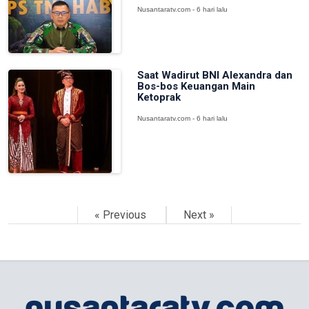
Nusantaratv.com - 6 hari lalu
Saat Wadirut BNI Alexandra dan
Bos-bos Keuangan Main
Ketoprak
Nusantaratv.com - 6 hari lalu
« Previous
Next »