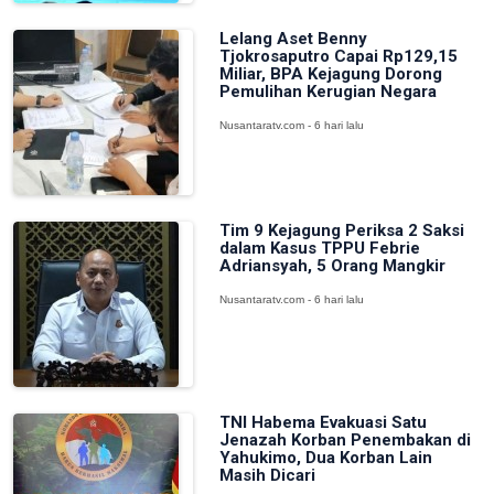
Lelang Aset Benny
Tjokrosaputro Capai Rp129,15
Miliar, BPA Kejagung Dorong
Pemulihan Kerugian Negara
Nusantaratv.com - 6 hari lalu
Tim 9 Kejagung Periksa 2 Saksi
dalam Kasus TPPU Febrie
Adriansyah, 5 Orang Mangkir
Nusantaratv.com - 6 hari lalu
TNI Habema Evakuasi Satu
Jenazah Korban Penembakan di
Yahukimo, Dua Korban Lain
Masih Dicari