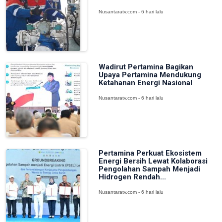
Nusantaratv.com - 6 hari lalu
Wadirut Pertamina Bagikan
Upaya Pertamina Mendukung
Ketahanan Energi Nasional
Nusantaratv.com - 6 hari lalu
Pertamina Perkuat Ekosistem
Energi Bersih Lewat Kolaborasi
Pengolahan Sampah Menjadi
Hidrogen Rendah...
Nusantaratv.com - 6 hari lalu