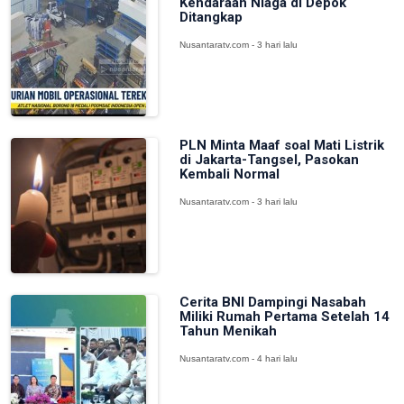
Kendaraan Niaga di Depok
Ditangkap
Nusantaratv.com - 3 hari lalu
PLN Minta Maaf soal Mati Listrik
di Jakarta-Tangsel, Pasokan
Kembali Normal
Nusantaratv.com - 3 hari lalu
Cerita BNI Dampingi Nasabah
Miliki Rumah Pertama Setelah 14
Tahun Menikah
Nusantaratv.com - 4 hari lalu