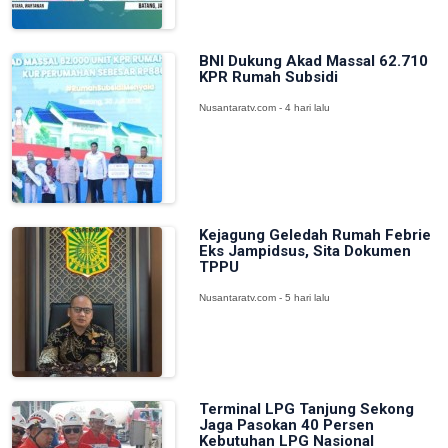
BNI Dukung Akad Massal 62.710
KPR Rumah Subsidi
Nusantaratv.com - 4 hari lalu
Kejagung Geledah Rumah Febrie
Eks Jampidsus, Sita Dokumen
TPPU
Nusantaratv.com - 5 hari lalu
Terminal LPG Tanjung Sekong
Jaga Pasokan 40 Persen
Kebutuhan LPG Nasional