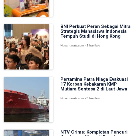
BNI Perkuat Peran Sebagai Mitra
Strategis Mahasiswa Indonesia
Tempuh Studi di Hong Kong
Nusantaratv.com - 3 hari lalu
Pertamina Patra Niaga Evakuasi
17 Korban Kebakaran KMP
Mutiara Sentosa 2 di Laut Jawa
Nusantaratv.com - 3 hari lalu
NTV Crime: Komplotan Pencuri