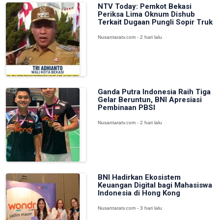
NTV Today: Pemkot Bekasi
Periksa Lima Oknum Dishub
Terkait Dugaan Pungli Sopir Truk
Nusantaratv.com - 2 hari lalu
Ganda Putra Indonesia Raih Tiga
Gelar Beruntun, BNI Apresiasi
Pembinaan PBSI
Nusantaratv.com - 2 hari lalu
BNI Hadirkan Ekosistem
Keuangan Digital bagi Mahasiswa
Indonesia di Hong Kong
Nusantaratv.com - 3 hari lalu