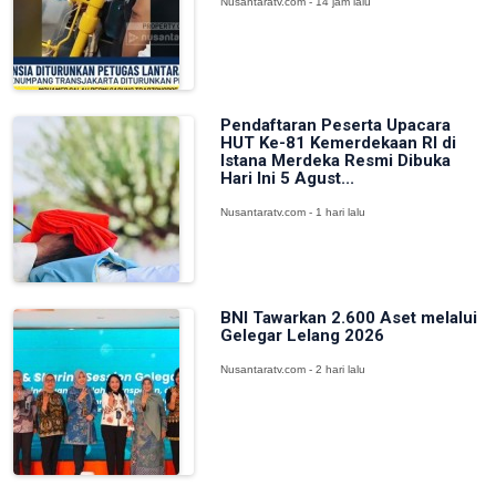
Nusantaratv.com - 14 jam lalu
Pendaftaran Peserta Upacara
HUT Ke-81 Kemerdekaan RI di
Istana Merdeka Resmi Dibuka
Hari Ini 5 Agust...
Nusantaratv.com - 1 hari lalu
BNI Tawarkan 2.600 Aset melalui
Gelegar Lelang 2026
Nusantaratv.com - 2 hari lalu