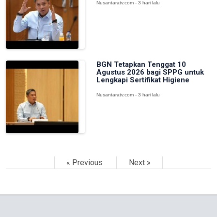
Nusantaratv.com - 3 hari lalu
BGN Tetapkan Tenggat 10
Agustus 2026 bagi SPPG untuk
Lengkapi Sertifikat Higiene
Nusantaratv.com - 3 hari lalu
« Previous
Next »