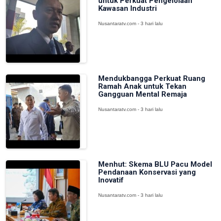
untuk Perkuat Pengelolaan
Kawasan Industri
Nusantaratv.com - 3 hari lalu
Mendukbangga Perkuat Ruang
Ramah Anak untuk Tekan
Gangguan Mental Remaja
Nusantaratv.com - 3 hari lalu
Menhut: Skema BLU Pacu Model
Pendanaan Konservasi yang
Inovatif
Nusantaratv.com - 3 hari lalu