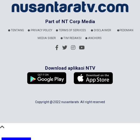
Part of NT Corp Media
TENTANG
PRIVACY POLICY
TERMS OF SERVICES
DISCLAIMER
PEDOMAN
MEDIA SIBER
TIM REDAKSI
ANCHORS
Download aplikasi NTV
Copyright @ 2022 nusantaratv. All right reserved