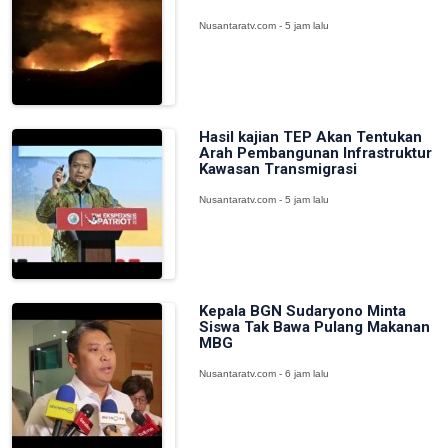
Nusantaratv.com - 5 jam lalu
Hasil kajian TEP Akan Tentukan
Arah Pembangunan Infrastruktur
Kawasan Transmigrasi
Nusantaratv.com - 5 jam lalu
Kepala BGN Sudaryono Minta
Siswa Tak Bawa Pulang Makanan
MBG
Nusantaratv.com - 6 jam lalu