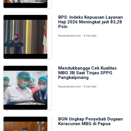
BPS: Indeks Kepuasan Layanan
Haji 2026 Meningkat jadi 83,28
Poin
Nusantaratv.com - 3 hari lalu
Mendukbangga Cek Kualitas
MBG 3B Saat Tinjau SPPG
Pangkalpinang
Nusantaratv.com - 3 hari lalu
BGN Ungkap Penyebab Dugaan
Keracunan MBG di Papua