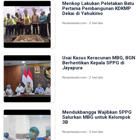
Menkop Lakukan Peletakan Batu
Pertama Pembangunan KDKMP
Dekai di Yahukimo
Nusantaratv.com - 2 hari lalu
Usai Kasus Keracunan MBG, BGN
Berhentikan Kepala SPPG di
Jayapura
Nusantaratv.com - 2 hari lalu
Mendukbangga Wajibkan SPPG
Salurkan MBG untuk Kelompok
3B
Nusantaratv.com - 3 hari lalu