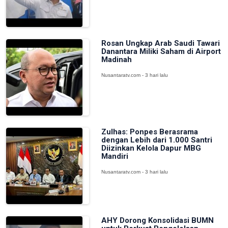
Rosan Ungkap Arab Saudi Tawari
Danantara Miliki Saham di Airport
Madinah
Nusantaratv.com - 3 hari lalu
Zulhas: Ponpes Berasrama
dengan Lebih dari 1.000 Santri
Diizinkan Kelola Dapur MBG
Mandiri
Nusantaratv.com - 3 hari lalu
AHY Dorong Konsolidasi BUMN