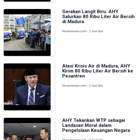
Gerakan Langit Biru: AHY
Salurkan 80 Ribu Liter Air Bersih
di Madura
Nusantaratv.com - 1 hari lalu
Atasi Krisis Air di Madura, AHY
Kirim 80 Ribu Liter Air Bersih ke
Pesantren
Nusantaratv.com - 1 hari lalu
AHY Tekankan WTP sebagai
Landasan Moral dalam
Pengelolaan Keuangan Negara
Nusantaratv.com - 2 hari lalu