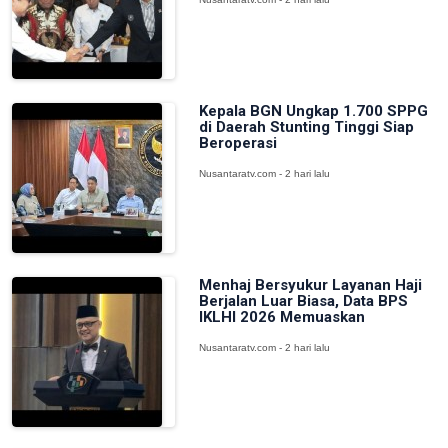
Kepala BGN Ungkap 1.700 SPPG
di Daerah Stunting Tinggi Siap
Beroperasi
Nusantaratv.com - 2 hari lalu
Menhaj Bersyukur Layanan Haji
Berjalan Luar Biasa, Data BPS
IKLHI 2026 Memuaskan
Nusantaratv.com - 2 hari lalu