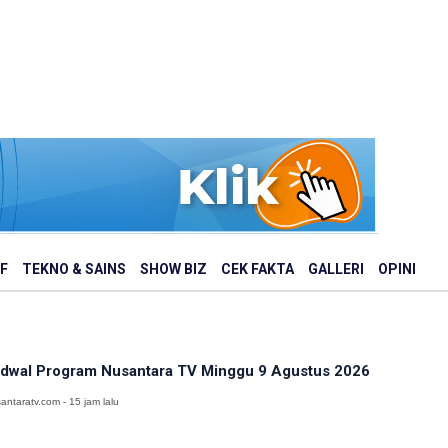
F
TEKNO & SAINS
SHOW BIZ
CEK FAKTA
GALLERI
OPINI
dwal Program Nusantara TV Minggu 9 Agustus 2026
antaratv.com - 15 jam lalu