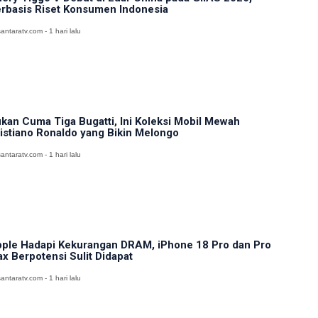
rbasis Riset Konsumen Indonesia
antaratv.com - 1 hari lalu
kan Cuma Tiga Bugatti, Ini Koleksi Mobil Mewah
istiano Ronaldo yang Bikin Melongo
antaratv.com - 1 hari lalu
ple Hadapi Kekurangan DRAM, iPhone 18 Pro dan Pro
x Berpotensi Sulit Didapat
antaratv.com - 1 hari lalu