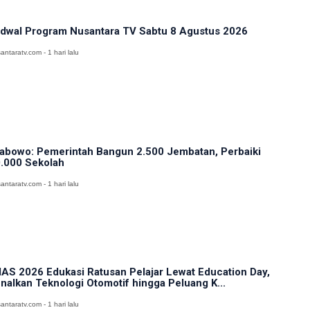
dwal Program Nusantara TV Sabtu 8 Agustus 2026
antaratv.com - 1 hari lalu
abowo: Pemerintah Bangun 2.500 Jembatan, Perbaiki
.000 Sekolah
antaratv.com - 1 hari lalu
IAS 2026 Edukasi Ratusan Pelajar Lewat Education Day,
nalkan Teknologi Otomotif hingga Peluang K...
antaratv.com - 1 hari lalu