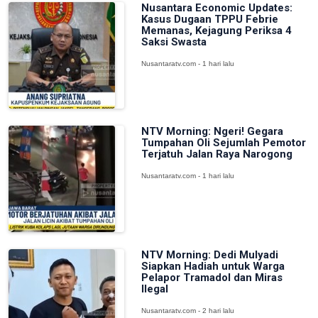
Nusantara Economic Updates:
Kasus Dugaan TPPU Febrie
Memanas, Kejagung Periksa 4
Saksi Swasta
Nusantaratv.com - 1 hari lalu
NTV Morning: Ngeri! Gegara
Tumpahan Oli Sejumlah Pemotor
Terjatuh Jalan Raya Narogong
Nusantaratv.com - 1 hari lalu
NTV Morning: Dedi Mulyadi
Siapkan Hadiah untuk Warga
Pelapor Tramadol dan Miras
Ilegal
Nusantaratv.com - 2 hari lalu