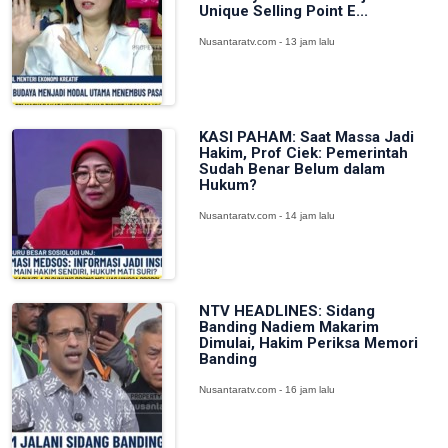
Unique Selling Point E...
Nusantaratv.com - 13 jam lalu
KASI PAHAM: Saat Massa Jadi
Hakim, Prof Ciek: Pemerintah
Sudah Benar Belum dalam
Hukum?
Nusantaratv.com - 14 jam lalu
NTV HEADLINES: Sidang
Banding Nadiem Makarim
Dimulai, Hakim Periksa Memori
Banding
Nusantaratv.com - 16 jam lalu