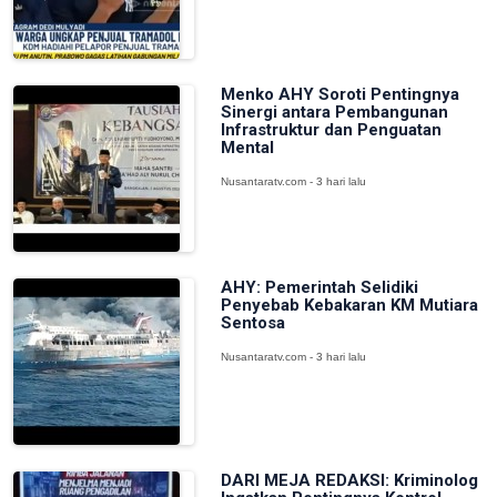
Menko AHY Soroti Pentingnya
Sinergi antara Pembangunan
Infrastruktur dan Penguatan
Mental
Nusantaratv.com - 3 hari lalu
AHY: Pemerintah Selidiki
Penyebab Kebakaran KM Mutiara
Sentosa
Nusantaratv.com - 3 hari lalu
DARI MEJA REDAKSI: Kriminolog