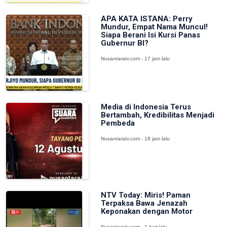
APA KATA ISTANA: Perry
Mundur, Empat Nama Muncul!
Siapa Berani Isi Kursi Panas
Gubernur BI?
Nusantaratv.com - 17 jam lalu
Media di Indonesia Terus
Bertambah, Kredibilitas Menjadi
Pembeda
Nusantaratv.com - 18 jam lalu
NTV Today: Miris! Paman
Terpaksa Bawa Jenazah
Keponakan dengan Motor
Nusantaratv.com - 1 hari lalu