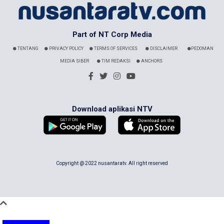
Part of NT Corp Media
TENTANG
PRIVACY POLICY
TERMS OF SERVICES
DISCLAIMER
PEDOMAN
MEDIA SIBER
TIM REDAKSI
ANCHORS
Download aplikasi NTV
Copyright @ 2022 nusantaratv. All right reserved