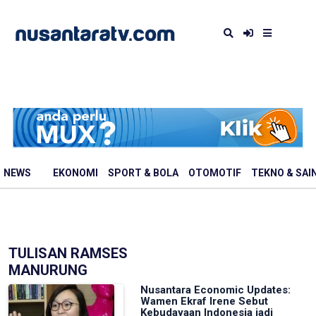
NEWS
EKONOMI
SPORT & BOLA
OTOMOTIF
TEKNO & SAI
TULISAN RAMSES
MANURUNG
Nusantara Economic Updates:
Wamen Ekraf Irene Sebut
Kebudayaan Indonesia jadi