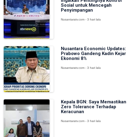
Ingatkan Pentingnya Kontrol
Sosial untuk Mencegah
Penyimpangan
Nusantaratv.com - 3 hari lalu
Nusantara Economic Updates:
Prabowo Gandeng Kadin Kejar
Ekonomi 8%
Nusantaratv.com - 3 hari lalu
Kepala BGN: Saya Memastikan
Zero Tolerance Terhadap
Keracunan
Nusantaratv.com - 3 hari lalu