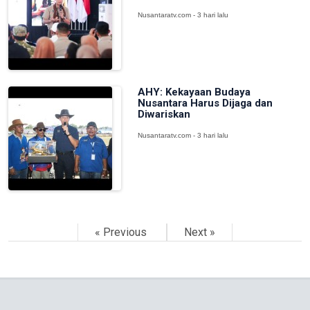
Nusantaratv.com - 3 hari lalu
AHY: Kekayaan Budaya
Nusantara Harus Dijaga dan
Diwariskan
Nusantaratv.com - 3 hari lalu
« Previous
Next »