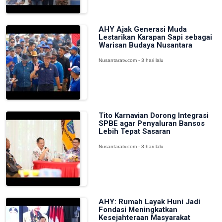
AHY Ajak Generasi Muda
Lestarikan Karapan Sapi sebagai
Warisan Budaya Nusantara
Nusantaratv.com - 3 hari lalu
Tito Karnavian Dorong Integrasi
SPBE agar Penyaluran Bansos
Lebih Tepat Sasaran
Nusantaratv.com - 3 hari lalu
AHY: Rumah Layak Huni Jadi
Fondasi Meningkatkan
Kesejahteraan Masyarakat