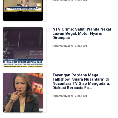
NTV Crime: Salut! Wanita Nekat
Lawan Begal, Motor Nyaris
Dirampas
Nusantaratv.com - 1 hari lalu
Tayangan Perdana Mega
Talkshow "Suara Nusantara" di
Nusantara TV Siap Mengudara:
Diskusi Berbasis Fa...
Nusantaratv.com - 1 hari lalu