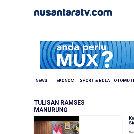
NEWS
EKONOMI
SPORT & BOLA
OTOMOTI
TULISAN RAMSES
MANURUNG
Ke
Si
Nus