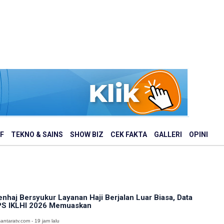
F
TEKNO & SAINS
SHOW BIZ
CEK FAKTA
GALLERI
OPINI
nhaj Bersyukur Layanan Haji Berjalan Luar Biasa, Data
S IKLHI 2026 Memuaskan
antaratv.com - 19 jam lalu