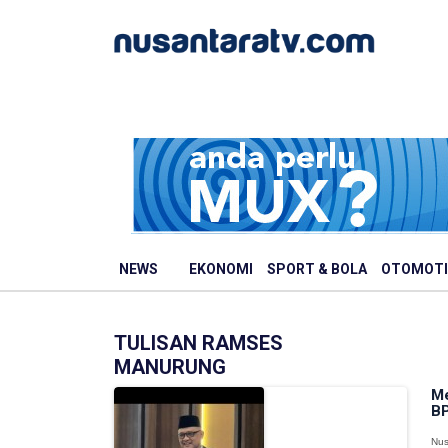
NEWS
EKONOMI
SPORT & BOLA
OTOMOTI
TULISAN RAMSES
MANURUNG
Me
BP
Nus