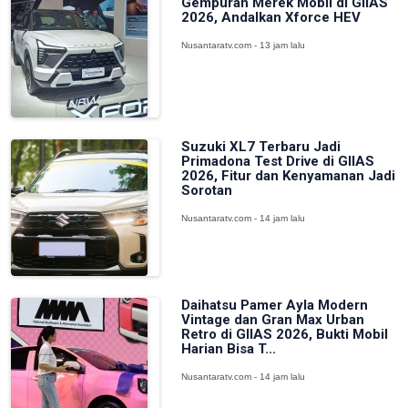
Gempuran Merek Mobil di GIIAS
2026, Andalkan Xforce HEV
Nusantaratv.com - 13 jam lalu
Suzuki XL7 Terbaru Jadi
Primadona Test Drive di GIIAS
2026, Fitur dan Kenyamanan Jadi
Sorotan
Nusantaratv.com - 14 jam lalu
Daihatsu Pamer Ayla Modern
Vintage dan Gran Max Urban
Retro di GIIAS 2026, Bukti Mobil
Harian Bisa T...
Nusantaratv.com - 14 jam lalu