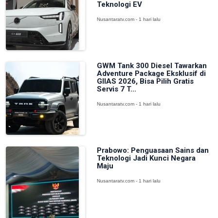
Teknologi EV
Nusantaratv.com - 1 hari lalu
GWM Tank 300 Diesel Tawarkan
Adventure Package Eksklusif di
GIIAS 2026, Bisa Pilih Gratis
Servis 7 T...
Nusantaratv.com - 1 hari lalu
Prabowo: Penguasaan Sains dan
Teknologi Jadi Kunci Negara
Maju
Nusantaratv.com - 1 hari lalu