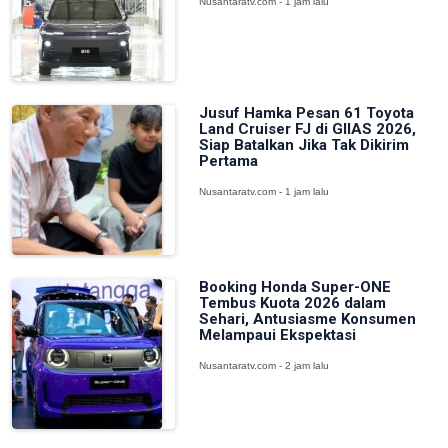
Nusantaratv.com - 1 jam lalu
Jusuf Hamka Pesan 61 Toyota
Land Cruiser FJ di GIIAS 2026,
Siap Batalkan Jika Tak Dikirim
Pertama
Nusantaratv.com - 1 jam lalu
Booking Honda Super-ONE
Tembus Kuota 2026 dalam
Sehari, Antusiasme Konsumen
Melampaui Ekspektasi
Nusantaratv.com - 2 jam lalu