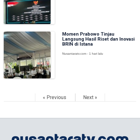
Momen Prabowo Tinjau
Langsung Hasil Riset dan Inovasi
BRIN di Istana
Nusantaratv.com - 1 hari lalu
« Previous
Next »