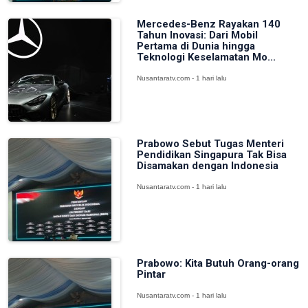
Mercedes-Benz Rayakan 140
Tahun Inovasi: Dari Mobil
Pertama di Dunia hingga
Teknologi Keselamatan Mo...
Nusantaratv.com - 1 hari lalu
Prabowo Sebut Tugas Menteri
Pendidikan Singapura Tak Bisa
Disamakan dengan Indonesia
Nusantaratv.com - 1 hari lalu
Prabowo: Kita Butuh Orang-orang
Pintar
Nusantaratv.com - 1 hari lalu