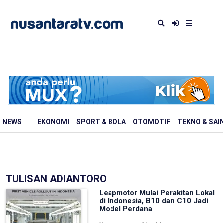
NEWS
EKONOMI
SPORT & BOLA
OTOMOTIF
TEKNO & SAI
TULISAN ADIANTORO
Leapmotor Mulai Perakitan Lokal
di Indonesia, B10 dan C10 Jadi
Model Perdana