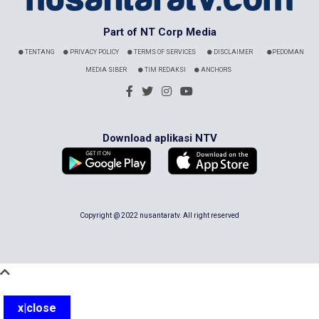
Part of NT Corp Media
TENTANG
PRIVACY POLICY
TERMS OF SERVICES
DISCLAIMER
PEDOMAN
MEDIA SIBER
TIM REDAKSI
ANCHORS
Download aplikasi NTV
Copyright @ 2022 nusantaratv. All right reserved
x|close