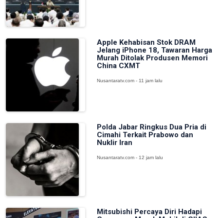
Apple Kehabisan Stok DRAM
Jelang iPhone 18, Tawaran Harga
Murah Ditolak Produsen Memori
China CXMT
Nusantaratv.com - 11 jam lalu
Polda Jabar Ringkus Dua Pria di
Cimahi Terkait Prabowo dan
Nuklir Iran
Nusantaratv.com - 12 jam lalu
Mitsubishi Percaya Diri Hadapi