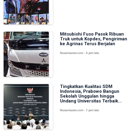
Mitsubishi Fuso Pasok Ribuan
Truk untuk Kopdes, Pengiriman
ke Agrinas Terus Berjalan
Nusantaratv.com - 4 jam lalu
Tingkatkan Kualitas SDM
Indonesia, Prabowo Bangun
Sekolah Unggulan hingga
Undang Universitas Terbaik...
Nusantaratv.com - 7 jam lalu