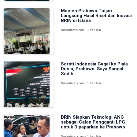
Momen Prabowo Tinjau
Langsung Hasil Riset dan Inovasi
BRIN di Istana
Nusantaratv.com - 1 hari lalu
Soroti Indonesia Gagal ke Piala
Dunia, Prabowo: Saya Sangat
Sedih
Nusantaratv.com - 1 hari lalu
BRIN Siapkan Teknologi ANG
sebagai Calon Pengganti LPG
untuk Dipaparkan ke Prabowo
Nusantaratv.com - 1 hari lalu