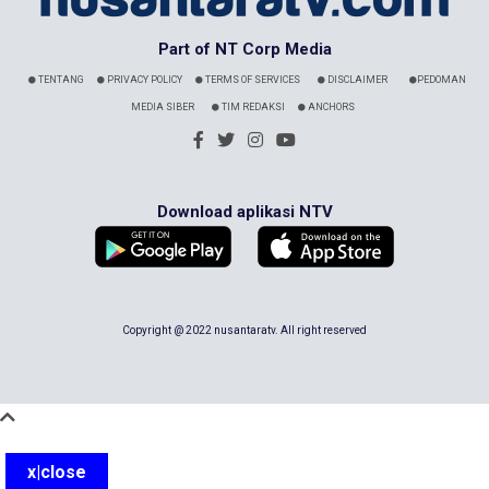
Part of NT Corp Media
TENTANG
PRIVACY POLICY
TERMS OF SERVICES
DISCLAIMER
PEDOMAN
MEDIA SIBER
TIM REDAKSI
ANCHORS
Download aplikasi NTV
Copyright @ 2022 nusantaratv. All right reserved
x|close