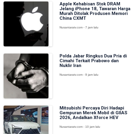
Apple Kehabisan Stok DRAM
Jelang iPhone 18, Tawaran Harga
Murah Ditolak Produsen Memori
China CXMT
Nusantaratv.com - 7 jam lalu
Polda Jabar Ringkus Dua Pria di
Cimahi Terkait Prabowo dan
Nuklir Iran
Nusantaratv.com - 9 jam lalu
Mitsubishi Percaya Diri Hadapi
Gempuran Merek Mobil di GIIAS
2026, Andalkan Xforce HEV
Nusantaratv.com - 10 jam lalu