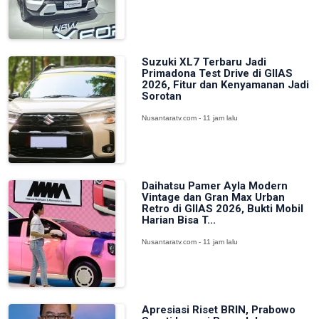
Suzuki XL7 Terbaru Jadi
Primadona Test Drive di GIIAS
2026, Fitur dan Kenyamanan Jadi
Sorotan
Nusantaratv.com - 11 jam lalu
Daihatsu Pamer Ayla Modern
Vintage dan Gran Max Urban
Retro di GIIAS 2026, Bukti Mobil
Harian Bisa T...
Nusantaratv.com - 11 jam lalu
Apresiasi Riset BRIN, Prabowo