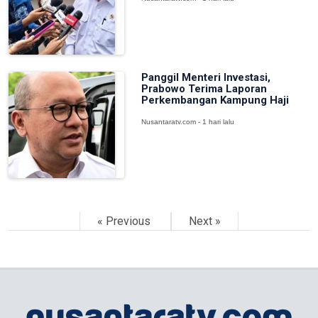
Panggil Menteri Investasi,
Prabowo Terima Laporan
Perkembangan Kampung Haji
Nusantaratv.com - 1 hari lalu
« Previous
Next »