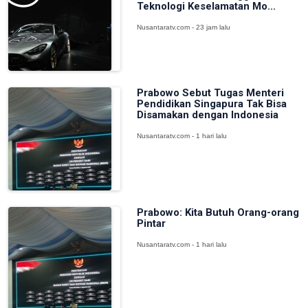
Teknologi Keselamatan Mo...
Nusantaratv.com - 23 jam lalu
Prabowo Sebut Tugas Menteri
Pendidikan Singapura Tak Bisa
Disamakan dengan Indonesia
Nusantaratv.com - 1 hari lalu
Prabowo: Kita Butuh Orang-orang
Pintar
Nusantaratv.com - 1 hari lalu