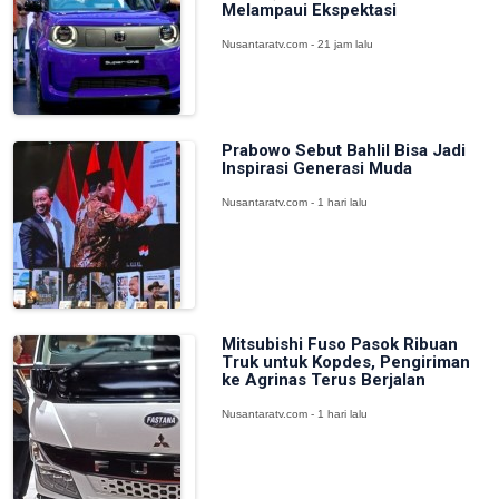
Melampaui Ekspektasi
Nusantaratv.com - 21 jam lalu
Prabowo Sebut Bahlil Bisa Jadi
Inspirasi Generasi Muda
Nusantaratv.com - 1 hari lalu
Mitsubishi Fuso Pasok Ribuan
Truk untuk Kopdes, Pengiriman
ke Agrinas Terus Berjalan
Nusantaratv.com - 1 hari lalu