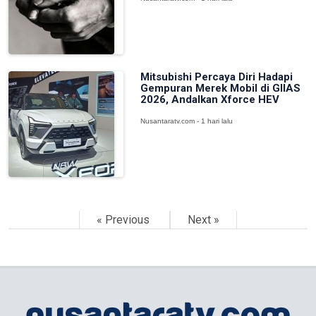
Mitsubishi Percaya Diri Hadapi
Gempuran Merek Mobil di GIIAS
2026, Andalkan Xforce HEV
Nusantaratv.com - 1 hari lalu
« Previous
Next »