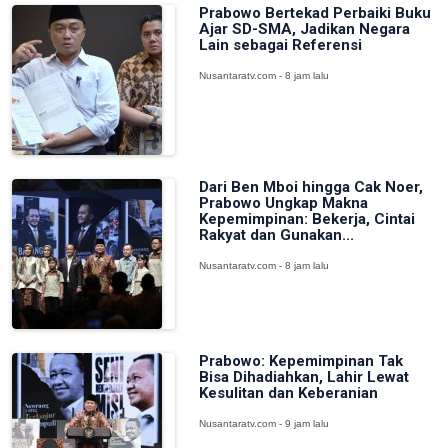
Prabowo Bertekad Perbaiki Buku
Ajar SD-SMA, Jadikan Negara
Lain sebagai Referensi
Nusantaratv.com - 8 jam lalu
Dari Ben Mboi hingga Cak Noer,
Prabowo Ungkap Makna
Kepemimpinan: Bekerja, Cintai
Rakyat dan Gunakan...
Nusantaratv.com - 8 jam lalu
Prabowo: Kepemimpinan Tak
Bisa Dihadiahkan, Lahir Lewat
Kesulitan dan Keberanian
Nusantaratv.com - 9 jam lalu