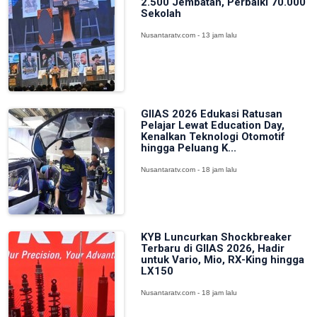
2.500 Jembatan, Perbaiki 70.000
Sekolah
Nusantaratv.com - 13 jam lalu
GIIAS 2026 Edukasi Ratusan
Pelajar Lewat Education Day,
Kenalkan Teknologi Otomotif
hingga Peluang K...
Nusantaratv.com - 18 jam lalu
KYB Luncurkan Shockbreaker
Terbaru di GIIAS 2026, Hadir
untuk Vario, Mio, RX-King hingga
LX150
Nusantaratv.com - 18 jam lalu