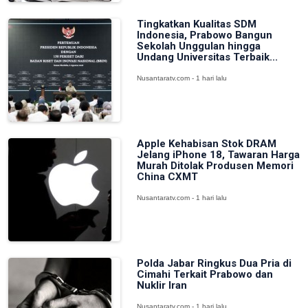
Tingkatkan Kualitas SDM
Indonesia, Prabowo Bangun
Sekolah Unggulan hingga
Undang Universitas Terbaik...
Nusantaratv.com - 1 hari lalu
Apple Kehabisan Stok DRAM
Jelang iPhone 18, Tawaran Harga
Murah Ditolak Produsen Memori
China CXMT
Nusantaratv.com - 1 hari lalu
Polda Jabar Ringkus Dua Pria di
Cimahi Terkait Prabowo dan
Nuklir Iran
Nusantaratv.com - 1 hari lalu