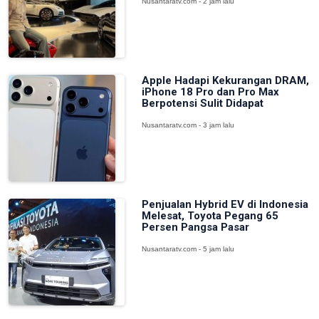
Nusantaratv.com - 2 jam lalu
Apple Hadapi Kekurangan DRAM,
iPhone 18 Pro dan Pro Max
Berpotensi Sulit Didapat
Nusantaratv.com - 3 jam lalu
Penjualan Hybrid EV di Indonesia
Melesat, Toyota Pegang 65
Persen Pangsa Pasar
Nusantaratv.com - 5 jam lalu