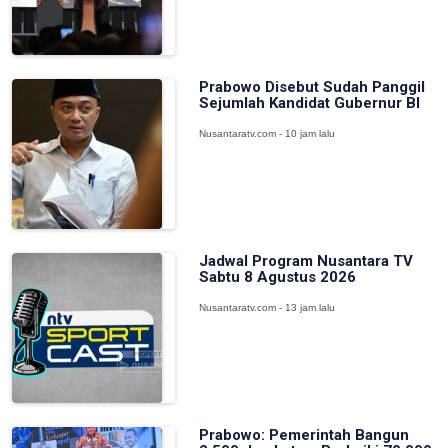
Prabowo Disebut Sudah Panggil
Sejumlah Kandidat Gubernur BI
Nusantaratv.com - 10 jam lalu
Jadwal Program Nusantara TV
Sabtu 8 Agustus 2026
Nusantaratv.com - 13 jam lalu
Prabowo: Pemerintah Bangun