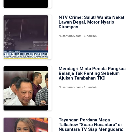
NTV Crime: Salut! Wanita Nekat
Lawan Begal, Motor Nyaris
Dirampas
Nusantaratv.com - 1 hari lalu
Mendagri Minta Pemda Pangkas
Belanja Tak Penting Sebelum
Ajukan Tambahan TKD
Nusantaratv.com - 1 hari lalu
Tayangan Perdana Mega
Talkshow "Suara Nusantara" di
Nusantara TV Siap Mengudara: