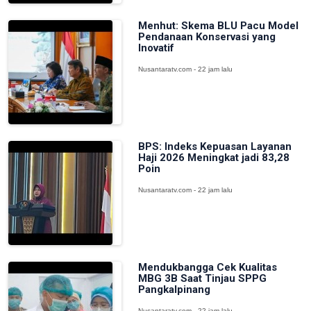
Menhut: Skema BLU Pacu Model
Pendanaan Konservasi yang
Inovatif
Nusantaratv.com - 22 jam lalu
BPS: Indeks Kepuasan Layanan
Haji 2026 Meningkat jadi 83,28
Poin
Nusantaratv.com - 22 jam lalu
Mendukbangga Cek Kualitas
MBG 3B Saat Tinjau SPPG
Pangkalpinang
Nusantaratv.com - 22 jam lalu