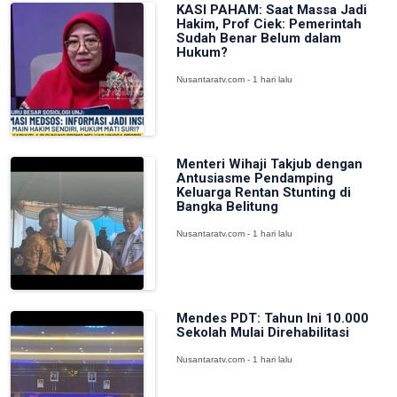
KASI PAHAM: Saat Massa Jadi
Hakim, Prof Ciek: Pemerintah
Sudah Benar Belum dalam
Hukum?
Nusantaratv.com - 1 hari lalu
Menteri Wihaji Takjub dengan
Antusiasme Pendamping
Keluarga Rentan Stunting di
Bangka Belitung
Nusantaratv.com - 1 hari lalu
Mendes PDT: Tahun Ini 10.000
Sekolah Mulai Direhabilitasi
Nusantaratv.com - 1 hari lalu