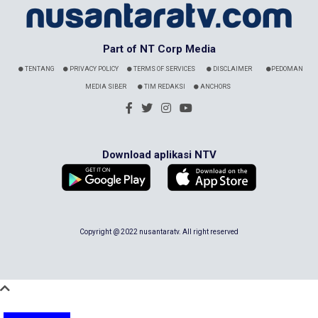
Part of NT Corp Media
TENTANG
PRIVACY POLICY
TERMS OF SERVICES
DISCLAIMER
PEDOMAN
MEDIA SIBER
TIM REDAKSI
ANCHORS
Download aplikasi NTV
Copyright @ 2022 nusantaratv. All right reserved