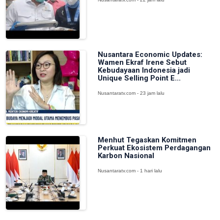
Nusantara Economic Updates:
Wamen Ekraf Irene Sebut
Kebudayaan Indonesia jadi
Unique Selling Point E...
Nusantaratv.com - 23 jam lalu
Menhut Tegaskan Komitmen
Perkuat Ekosistem Perdagangan
Karbon Nasional
Nusantaratv.com - 1 hari lalu