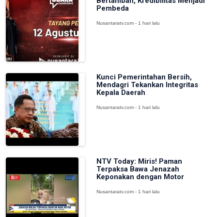
Bertambah, Kredibilitas Menjadi
Pembeda
Nusantaratv.com - 1 hari lalu
Kunci Pemerintahan Bersih,
Mendagri Tekankan Integritas
Kepala Daerah
Nusantaratv.com - 1 hari lalu
NTV Today: Miris! Paman
Terpaksa Bawa Jenazah
Keponakan dengan Motor
Nusantaratv.com - 1 hari lalu