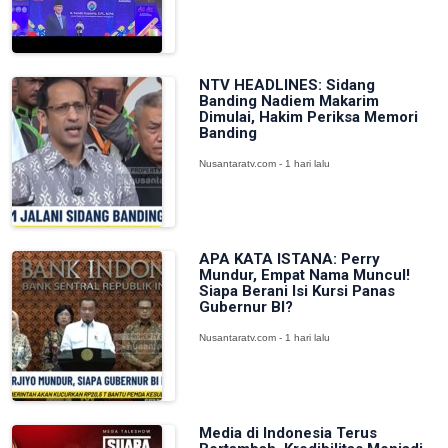
NTV HEADLINES: Sidang
Banding Nadiem Makarim
Dimulai, Hakim Periksa Memori
Banding
Nusantaratv.com - 1 hari lalu
APA KATA ISTANA: Perry
Mundur, Empat Nama Muncul!
Siapa Berani Isi Kursi Panas
Gubernur BI?
Nusantaratv.com - 1 hari lalu
Media di Indonesia Terus