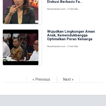
Diskusi Berbasis Fa...
Nusantaratv.com - 2 hari lalu
Wujudkan Lingkungan Aman
Anak, Kemendukbangga
Optimalkan Peran Keluarga
Nusantaratv.com - 2 hari lalu
« Previous
Next »