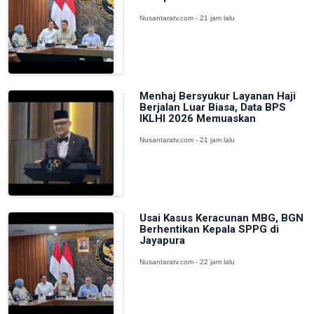
Nusantaratv.com - 21 jam lalu
Menhaj Bersyukur Layanan Haji
Berjalan Luar Biasa, Data BPS
IKLHI 2026 Memuaskan
Nusantaratv.com - 21 jam lalu
Usai Kasus Keracunan MBG, BGN
Berhentikan Kepala SPPG di
Jayapura
Nusantaratv.com - 22 jam lalu