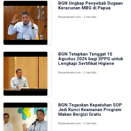
BGN Ungkap Penyebab Dugaan
Keracunan MBG di Papua
Nusantaratv.com - 1 hari lalu
BGN Tetapkan Tenggat 10
Agustus 2026 bagi SPPG untuk
Lengkapi Sertifikat Higiene
Nusantaratv.com - 1 hari lalu
BGN Tegaskan Kepatuhan SOP
Jadi Kunci Keamanan Program
Makan Bergizi Gratis
Nusantaratv.com - 1 hari lalu