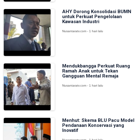
AHY Dorong Konsolidasi BUMN
untuk Perkuat Pengelolaan
Kawasan Industri
Nusantaratv.com - 1 hari lalu
Mendukbangga Perkuat Ruang
Ramah Anak untuk Tekan
Gangguan Mental Remaja
Nusantaratv.com - 1 hari lalu
Menhut: Skema BLU Pacu Model
Pendanaan Konservasi yang
Inovatif
Nusantaratv.com - 1 hari lalu