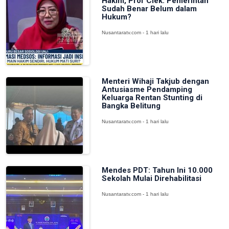
Hakim, Prof Ciek: Pemerintah
Sudah Benar Belum dalam
Hukum?
Nusantaratv.com - 1 hari lalu
Menteri Wihaji Takjub dengan
Antusiasme Pendamping
Keluarga Rentan Stunting di
Bangka Belitung
Nusantaratv.com - 1 hari lalu
Mendes PDT: Tahun Ini 10.000
Sekolah Mulai Direhabilitasi
Nusantaratv.com - 1 hari lalu