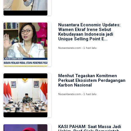
Nusantara Economic Updates:
Wamen Ekraf Irene Sebut
Kebudayaan Indonesia jadi
Unique Selling Point E...
Nusantaratv.com - 1 hari lalu
Menhut Tegaskan Komitmen
Perkuat Ekosistem Perdagangan
Karbon Nasional
Nusantaratv.com - 1 hari lalu
KASI PAHAM: Saat Massa Jadi