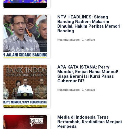
NTV HEADLINES: Sidang
Banding Nadiem Makarim
Dimulai, Hakim Periksa Memori
Banding
Nusantaratv.com - 1 hari lalu
APA KATA ISTANA: Perry
Mundur, Empat Nama Muncul!
Siapa Berani Isi Kursi Panas
Gubernur BI?
Nusantaratv.com - 1 hari lalu
Media di Indonesia Terus
Bertambah, Kredibilitas Menjadi
Pembeda