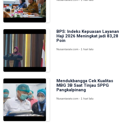
BPS: Indeks Kepuasan Layanan
Haji 2026 Meningkat jadi 83,28
Poin
Nusantaratv.com - 1 hari lalu
Mendukbangga Cek Kualitas
MBG 3B Saat Tinjau SPPG
Pangkalpinang
Nusantaratv.com - 1 hari lalu