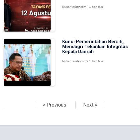
Nusantaratv.com - 1 hari lalu
Kunci Pemerintahan Bersih,
Mendagri Tekankan Integritas
Kepala Daerah
Nusantaratv.com - 1 hari lalu
« Previous
Next »