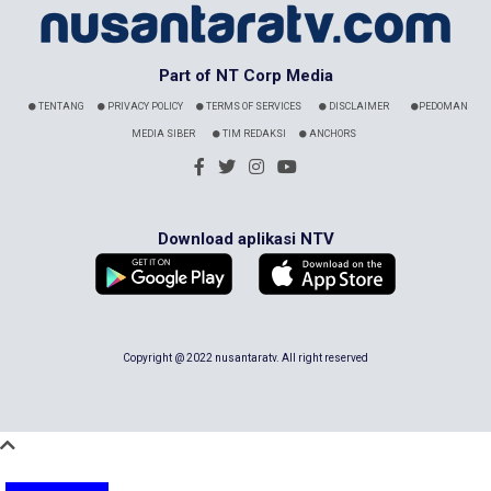
Part of NT Corp Media
TENTANG
PRIVACY POLICY
TERMS OF SERVICES
DISCLAIMER
PEDOMAN
MEDIA SIBER
TIM REDAKSI
ANCHORS
Download aplikasi NTV
Copyright @ 2022 nusantaratv. All right reserved