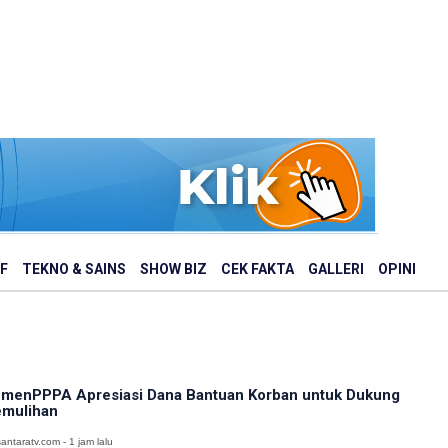
F
TEKNO & SAINS
SHOW BIZ
CEK FAKTA
GALLERI
OPINI
menPPPA Apresiasi Dana Bantuan Korban untuk Dukung
mulihan
antaratv.com - 1 jam lalu