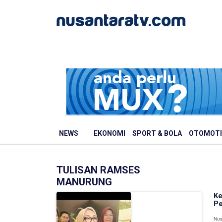
NEWS
EKONOMI
SPORT & BOLA
OTOMOTI
TULISAN RAMSES
MANURUNG
Ke
Pe
Nus