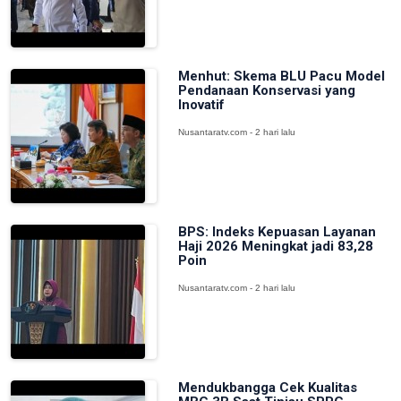
Menhut: Skema BLU Pacu Model
Pendanaan Konservasi yang
Inovatif
Nusantaratv.com - 2 hari lalu
BPS: Indeks Kepuasan Layanan
Haji 2026 Meningkat jadi 83,28
Poin
Nusantaratv.com - 2 hari lalu
Mendukbangga Cek Kualitas