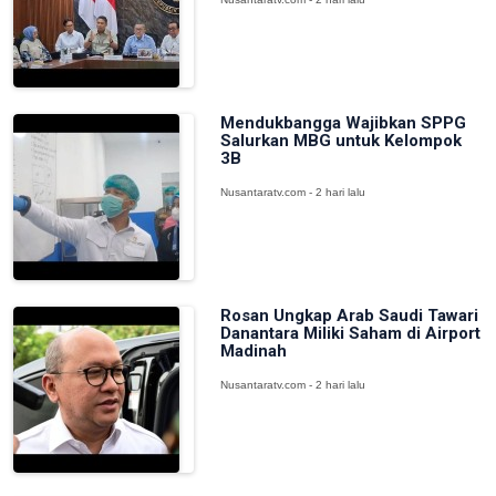
Mendukbangga Wajibkan SPPG
Salurkan MBG untuk Kelompok
3B
Nusantaratv.com - 2 hari lalu
Rosan Ungkap Arab Saudi Tawari
Danantara Miliki Saham di Airport
Madinah
Nusantaratv.com - 2 hari lalu