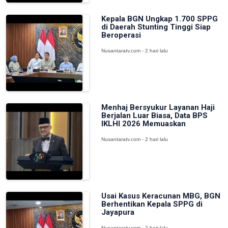
Kepala BGN Ungkap 1.700 SPPG
di Daerah Stunting Tinggi Siap
Beroperasi
Nusantaratv.com - 2 hari lalu
Menhaj Bersyukur Layanan Haji
Berjalan Luar Biasa, Data BPS
IKLHI 2026 Memuaskan
Nusantaratv.com - 2 hari lalu
Usai Kasus Keracunan MBG, BGN
Berhentikan Kepala SPPG di
Jayapura
Nusantaratv.com - 2 hari lalu