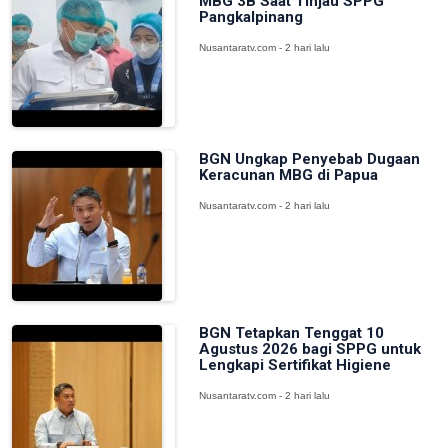
MBG 3B Saat Tinjau SPPG
Pangkalpinang
Nusantaratv.com - 2 hari lalu
BGN Ungkap Penyebab Dugaan
Keracunan MBG di Papua
Nusantaratv.com - 2 hari lalu
BGN Tetapkan Tenggat 10
Agustus 2026 bagi SPPG untuk
Lengkapi Sertifikat Higiene
Nusantaratv.com - 2 hari lalu