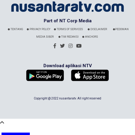
Part of NT Corp Media
TENTANG
PRIVACY POLICY
TERMS OF SERVICES
DISCLAIMER
PEDOMAN
MEDIA SIBER
TIM REDAKSI
ANCHORS
Download aplikasi NTV
Copyright @ 2022 nusantaratv. All right reserved