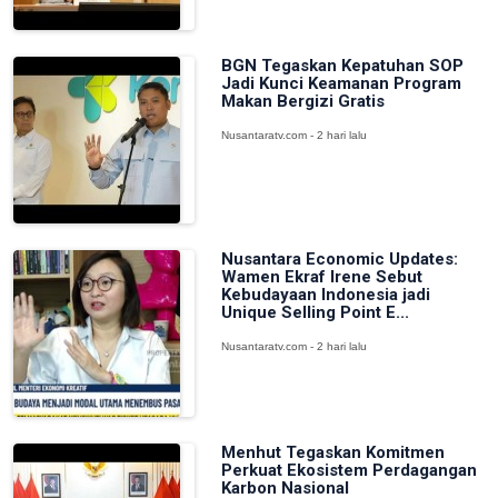
BGN Tegaskan Kepatuhan SOP
Jadi Kunci Keamanan Program
Makan Bergizi Gratis
Nusantaratv.com - 2 hari lalu
Nusantara Economic Updates:
Wamen Ekraf Irene Sebut
Kebudayaan Indonesia jadi
Unique Selling Point E...
Nusantaratv.com - 2 hari lalu
Menhut Tegaskan Komitmen
Perkuat Ekosistem Perdagangan
Karbon Nasional