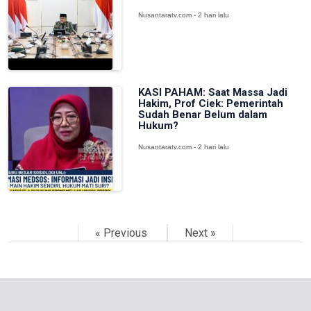
Nusantaratv.com - 2 hari lalu
KASI PAHAM: Saat Massa Jadi
Hakim, Prof Ciek: Pemerintah
Sudah Benar Belum dalam
Hukum?
Nusantaratv.com - 2 hari lalu
« Previous
Next »