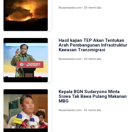
Nusantaratv.com - 26 menit lalu
Hasil kajian TEP Akan Tentukan
Arah Pembangunan Infrastruktur
Kawasan Transmigrasi
Nusantaratv.com - 33 menit lalu
Kepala BGN Sudaryono Minta
Siswa Tak Bawa Pulang Makanan
MBG
Nusantaratv.com - 41 menit lalu