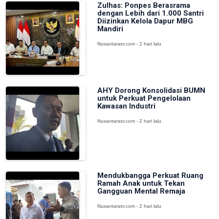
Zulhas: Ponpes Berasrama
dengan Lebih dari 1.000 Santri
Diizinkan Kelola Dapur MBG
Mandiri
Nusantaratv.com - 2 hari lalu
AHY Dorong Konsolidasi BUMN
untuk Perkuat Pengelolaan
Kawasan Industri
Nusantaratv.com - 2 hari lalu
Mendukbangga Perkuat Ruang
Ramah Anak untuk Tekan
Gangguan Mental Remaja
Nusantaratv.com - 2 hari lalu