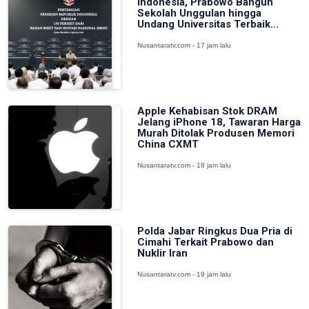
Indonesia, Prabowo Bangun
Sekolah Unggulan hingga
Undang Universitas Terbaik...
Nusantaratv.com - 17 jam lalu
Apple Kehabisan Stok DRAM
Jelang iPhone 18, Tawaran Harga
Murah Ditolak Produsen Memori
China CXMT
Nusantaratv.com - 18 jam lalu
Polda Jabar Ringkus Dua Pria di
Cimahi Terkait Prabowo dan
Nuklir Iran
Nusantaratv.com - 19 jam lalu