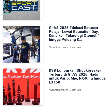
GIIAS 2026 Edukasi Ratusan
Pelajar Lewat Education Day,
Kenalkan Teknologi Otomotif
hingga Peluang K...
Nusantaratv.com - 6 jam lalu
KYB Luncurkan Shockbreaker
Terbaru di GIIAS 2026, Hadir
untuk Vario, Mio, RX-King hingga
LX150
Nusantaratv.com - 7 jam lalu