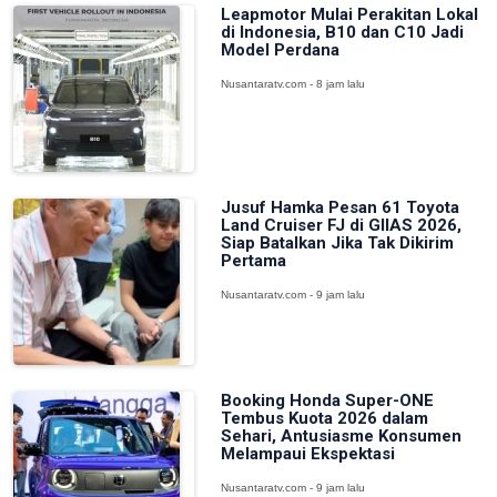
Leapmotor Mulai Perakitan Lokal
di Indonesia, B10 dan C10 Jadi
Model Perdana
Nusantaratv.com - 8 jam lalu
Jusuf Hamka Pesan 61 Toyota
Land Cruiser FJ di GIIAS 2026,
Siap Batalkan Jika Tak Dikirim
Pertama
Nusantaratv.com - 9 jam lalu
Booking Honda Super-ONE
Tembus Kuota 2026 dalam
Sehari, Antusiasme Konsumen
Melampaui Ekspektasi
Nusantaratv.com - 9 jam lalu