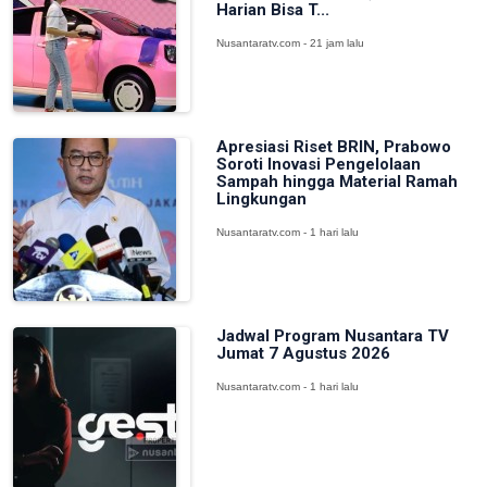
Harian Bisa T...
Nusantaratv.com - 21 jam lalu
Apresiasi Riset BRIN, Prabowo
Soroti Inovasi Pengelolaan
Sampah hingga Material Ramah
Lingkungan
Nusantaratv.com - 1 hari lalu
Jadwal Program Nusantara TV
Jumat 7 Agustus 2026
Nusantaratv.com - 1 hari lalu