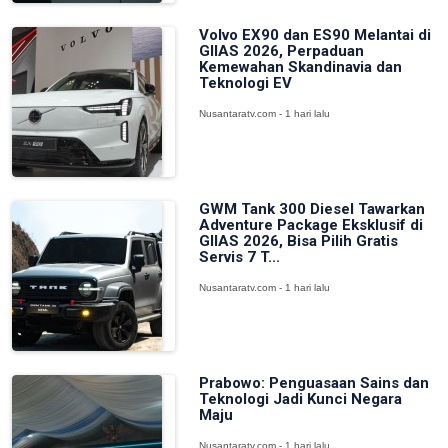
Volvo EX90 dan ES90 Melantai di
GIIAS 2026, Perpaduan
Kemewahan Skandinavia dan
Teknologi EV
Nusantaratv.com - 1 hari lalu
GWM Tank 300 Diesel Tawarkan
Adventure Package Eksklusif di
GIIAS 2026, Bisa Pilih Gratis
Servis 7 T...
Nusantaratv.com - 1 hari lalu
Prabowo: Penguasaan Sains dan
Teknologi Jadi Kunci Negara
Maju
Nusantaratv.com - 1 hari lalu